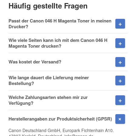
Häufig gestellte Fragen
Vorname
Passt der Canon 046 H Magenta Toner in meinen
Drucker?
Wie viele Seiten kann ich mit dem Canon 046 H
Magenta Toner drucken?
Nachname
Was kostet der Versand?
Wie lange dauert die Lieferung meiner
Firma
Bestellung?
Welche Zahlungsarten stehen mir zur
Verfügung?
E-Mail
Herstellerangaben zur Produktsicherheit (GPSR)
Canon Deutschland GmbH, Europark Fichtenhain A10.