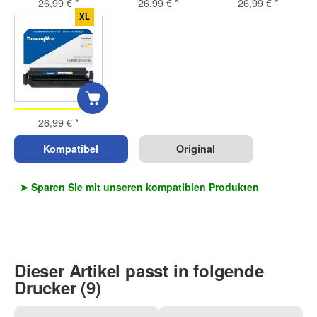
26,99 €
*
26,99 €
*
26,99 €
*
XL
26,99 €
*
Kompatibel
Original
➤ Sparen Sie mit unseren kompatiblen Produkten
Dieser Artikel passt in folgende
Drucker (9)