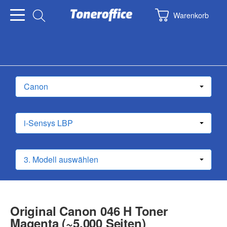
Warenkorb
Original Canon 046 H Toner
Magenta (~5.000 Seiten)