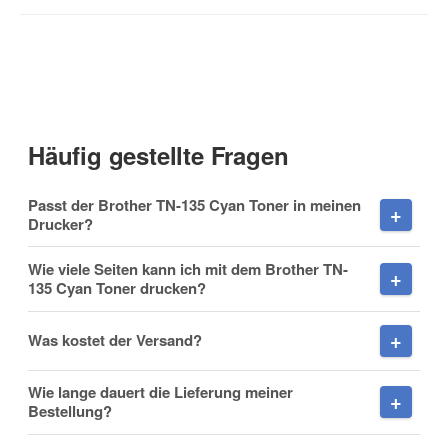
Kontaktdaten
Anrede
Häufig gestellte Fragen
Vorname
Passt der Brother TN-135 Cyan Toner in meinen
Drucker?
Wie viele Seiten kann ich mit dem Brother TN-
135 Cyan Toner drucken?
Nachname
Was kostet der Versand?
Wie lange dauert die Lieferung meiner
Firma
Bestellung?