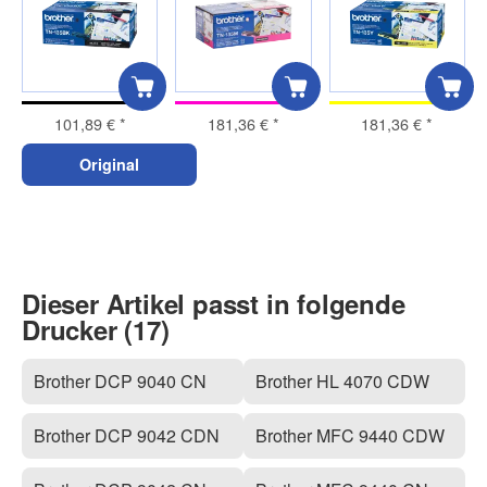
101,89 €
*
181,36 €
*
181,36 €
*
Original
Dieser Artikel passt in folgende
Drucker (17)
Brother DCP 9040 CN
Brother HL 4070 CDW
Brother DCP 9042 CDN
Brother MFC 9440 CDW