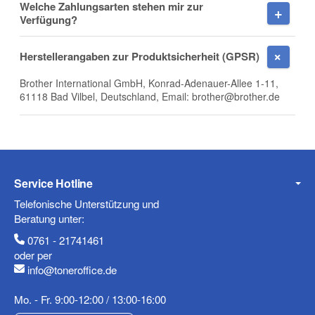
Welche Zahlungsarten stehen mir zur
Verfügung?
E-Mail
Herstellerangaben zur Produktsicherheit (GPSR)
Brother International GmbH, Konrad-Adenauer-Allee 1-11,
61118 Bad Vilbel, Deutschland, Email: brother@brother.de
Telefon
Service Hotline
Mobiltelefon
Telefonische Unterstützung und
Beratung unter:
0761 - 21741461
oder per
info@toneroffice.de
Fax
Mo. - Fr. 9:00-12:00 / 13:00-16:00