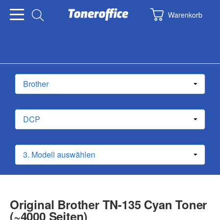
Warenkorb
Original Brother TN-135 Cyan Toner
(~4000 Seiten)