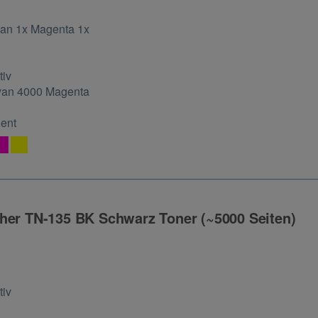
ng
an 1x Magenta 1x
tiv
yan 4000 Magenta
Cent
her TN-135 BK Schwarz Toner (~5000 Seiten)
ng
tiv