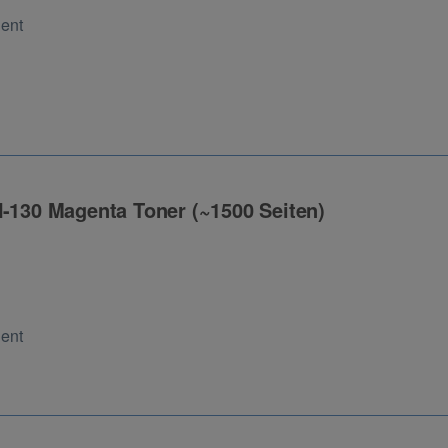
Cent
N-130 Magenta Toner (~1500 Seiten)
ng
Cent