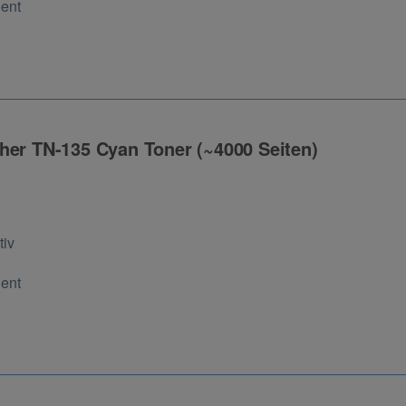
Cent
her TN-135 Cyan Toner (~4000 Seiten)
ng
tiv
Cent