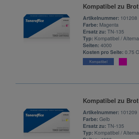
Kompatibel zu Brot
Zur Artikelbewertu
Artikelnummer:
101208
Farbe:
Magenta
Ersatz zu:
TN-135
Typ:
Kompatibel / Alterna
Seiten:
4000
Kosten pro Seite:
0.75 
Kompatibel
Kompatibel zu Brot
Zur Artikelbewertu
Artikelnummer:
101209
Farbe:
Gelb
Ersatz zu:
TN-135
Typ:
Kompatibel / Alterna