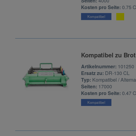
Seiten:
4000
Kosten pro Seite:
0.75 
Kompatibel
Kompatibel zu Brot
Zur Artikelbewertu
Artikelnummer:
101250
Ersatz zu:
DR-130 CL
Typ:
Kompatibel / Alterna
Seiten:
17000
Kosten pro Seite:
0.47 
Kompatibel