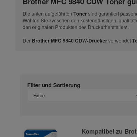
Brother MFC 9840 CDW Toner güns
Die unten aufgeführten
Toner
sind garantiert passe
Wählen Sie zwischen den kostengünstigen, qualitati
den originalen Produkten des Druckerherstellers.
Der
Brother MFC 9840 CDW-Drucker
verwendet
To
Filter und Sortierung
Farbe
Kompatibel zu Brot