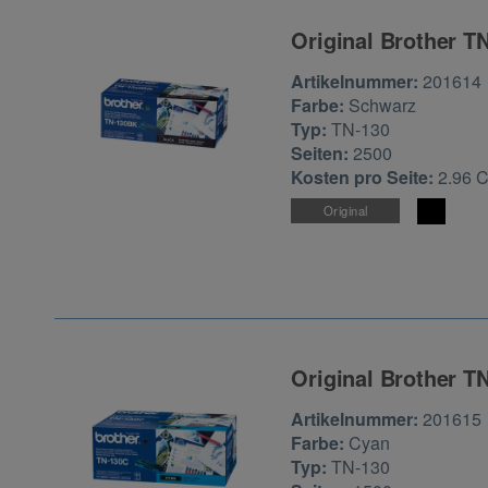
Original Brother T
Zur Artikelbewertu
Artikelnummer:
201614
Farbe:
Schwarz
Typ:
TN-130
Seiten:
2500
Kosten pro Seite:
2.96 
Original
Original Brother T
Zur Artikelbewertu
Artikelnummer:
201615
Farbe:
Cyan
Typ:
TN-130