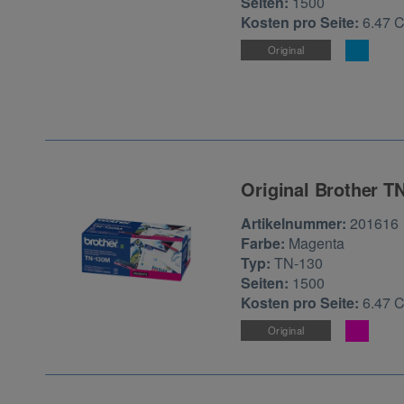
Seiten:
1500
Kosten pro Seite:
6.47 
Original
Original Brother T
Zur Artikelbewertu
Artikelnummer:
201616
Farbe:
Magenta
Typ:
TN-130
Seiten:
1500
Kosten pro Seite:
6.47 
Original