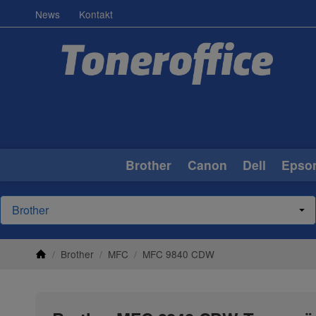
News
Kontakt
Brother
Canon
Dell
Epso
/
Brother
/
MFC
/
MFC 9840 CDW