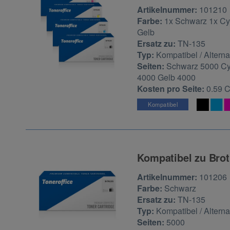
Zur Artikelbewertu
Artikelnummer:
101210
Farbe:
1x Schwarz 1x Cy
Gelb
Ersatz zu:
TN-135
Typ:
Kompatibel / Alterna
Seiten:
Schwarz 5000 C
4000 Gelb 4000
Kosten pro Seite:
0.59 
Kompatibel
Kompatibel zu Brot
Zur Artikelbewertu
Artikelnummer:
101206
Farbe:
Schwarz
Ersatz zu:
TN-135
Typ:
Kompatibel / Alterna
Seiten:
5000