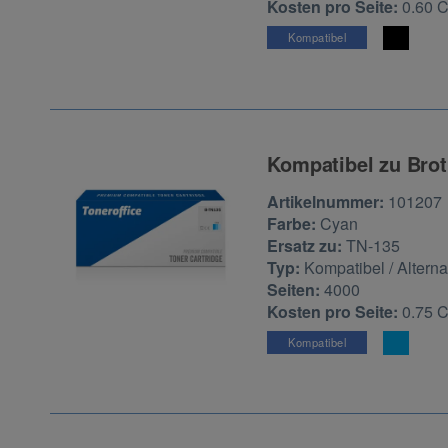
Kosten pro Seite:
0.60 
Kompatibel
Kompatibel zu Brot
Zur Artikelbewertu
Artikelnummer:
101207
Farbe:
Cyan
Ersatz zu:
TN-135
Typ:
Kompatibel / Alterna
Seiten:
4000
Kosten pro Seite:
0.75 
Kompatibel