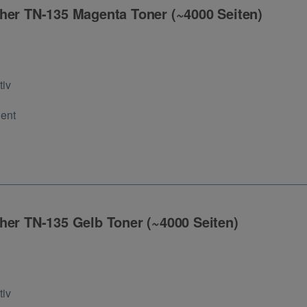
her TN-135 Magenta Toner (~4000 Seiten)
ng
tiv
Cent
her TN-135 Gelb Toner (~4000 Seiten)
ng
tiv