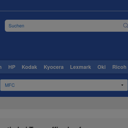
n
HP
Kodak
Kyocera
Lexmark
Oki
Ricoh