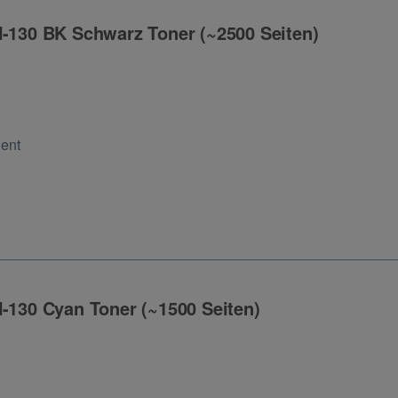
N-130 BK Schwarz Toner (~2500 Seiten)
ng
Cent
N-130 Cyan Toner (~1500 Seiten)
ng