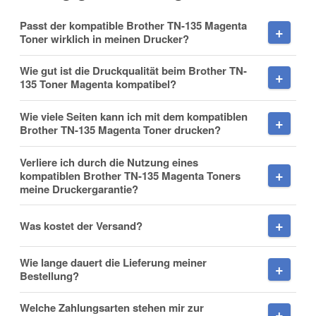
Vorname
Passt der kompatible Brother TN-135 Magenta
Toner wirklich in meinen Drucker?
Wie gut ist die Druckqualität beim Brother TN-
135 Toner Magenta kompatibel?
Nachname
Wie viele Seiten kann ich mit dem kompatiblen
Brother TN-135 Magenta Toner drucken?
Verliere ich durch die Nutzung eines
Firma
kompatiblen Brother TN-135 Magenta Toners
meine Druckergarantie?
Was kostet der Versand?
E-Mail
Wie lange dauert die Lieferung meiner
Bestellung?
Welche Zahlungsarten stehen mir zur