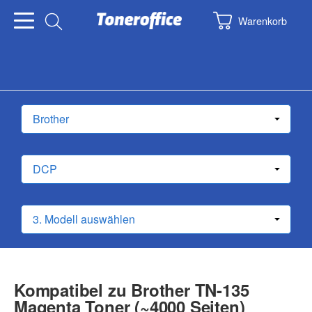
Warenkorb
Kompatibel zu Brother TN-135
Magenta Toner (~4000 Seiten)