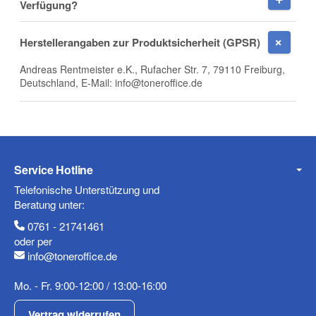
Verfügung?
Telefon
Herstellerangaben zur Produktsicherheit (GPSR)
Andreas Rentmeister e.K., Rufacher Str. 7, 79110 Freiburg,
Deutschland, E-Mail: info@toneroffice.de
Mobiltelefon
Fax
Service Hotline
Telefonische Unterstützung und
Beratung unter:
0761 - 21741461
oder per
info@toneroffice.de
Mo. - Fr. 9:00-12:00 / 13:00-16:00
Frage zum Artikel
Ihre Frage
Vertrag widerrufen