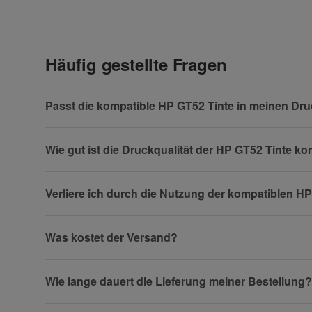
Anrede
Häufig gestellte Fragen
Vorname
Passt die kompatible HP GT52 Tinte in meinen Dr
Wie gut ist die Druckqualität der HP GT52 Tinte k
Firma
Verliere ich durch die Nutzung der kompatiblen H
Was kostet der Versand?
Telefon
Wie lange dauert die Lieferung meiner Bestellung?