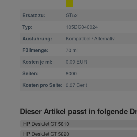
Ersatz zu:
GT52
Typ:
105DC040024
Ausführung:
Kompatibel / Alternativ
Füllmenge:
70 ml
Kosten je ml:
0.09 EUR
Seiten:
8000
Kosten pro Seite:
0.07 Cent
Dieser Artikel passt in folgende D
HP DeskJet GT 5810
HP DeskJet GT 5820