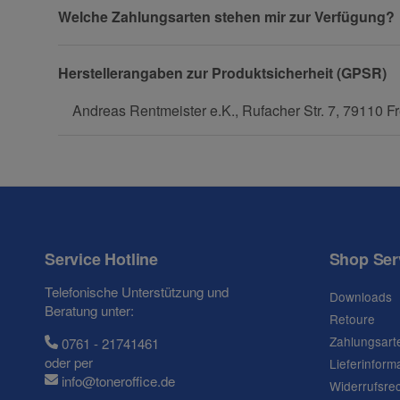
Fax
Welche Zahlungsarten stehen mir zur Verfügung?
Herstellerangaben zur Produktsicherheit (GPSR)
Andreas Rentmeister e.K., Rufacher Str. 7, 79110 Fr
Frage zum Artikel
Ihre Frage
Service Hotline
Shop Ser
Telefonische Unterstützung und
Downloads
Beratung unter:
Retoure
Zahlungsart
0761 - 21741461
oder per
Lieferinform
info@toneroffice.de
Widerrufsre