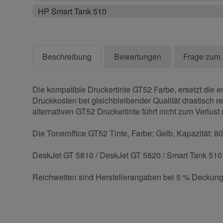
HP Smart Tank 510
Beschreibung
Bewertungen
Frage zum 
Die kompatible Druckertinte GT52 Farbe, ersetzt die e
Druckkosten bei gleichbleibender Qualität drastisch r
alternativen GT52 Druckertinte führt nicht zum Verlust 
Die Toneroffice GT52 Tinte, Farbe: Gelb, Kapazität: 80
DeskJet GT 5810 / DeskJet GT 5820 / Smart Tank 510 /
Reichweiten sind Herstellerangaben bei 5 % Deckung
Kontaktdaten
Geben Sie die erste Bewertung für diesen Artikel ab 