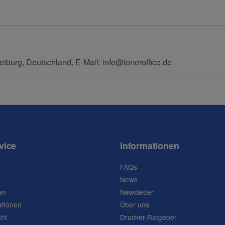
eiburg, Deutschland, E-Mail: info@toneroffice.de
vice
Informationen
FAQs
News
en
Newsletter
ationen
Über uns
cht
Drucker-Ratgeber