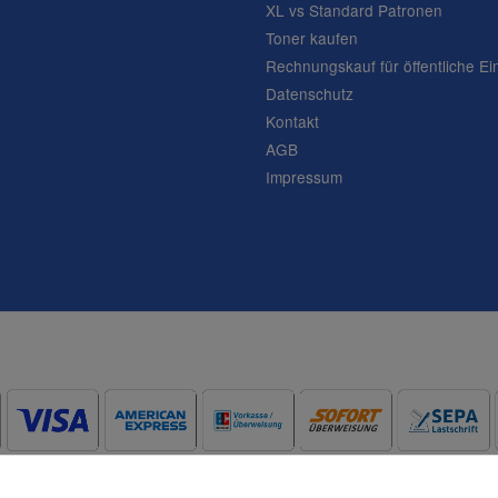
XL vs Standard Patronen
Toner kaufen
Rechnungskauf für öffentliche Ei
Datenschutz
Kontakt
AGB
Impressum
Frage abschicken