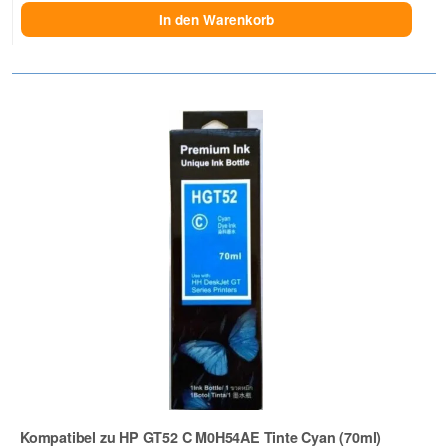
In den Warenkorb
Kompatibel zu HP GT52 C M0H54AE Tinte Cyan (70ml)