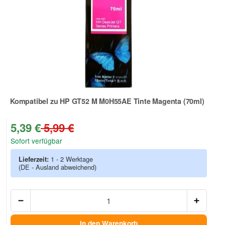
Kompatibel zu HP GT52 M M0H55AE Tinte Magenta (70ml)
Zur Artikelbewertung
5,39 €
5,99 €
Sofort verfügbar
Lieferzeit:
1 - 2 Werktage
(DE - Ausland abweichend)
Anzah
In den Warenkorb