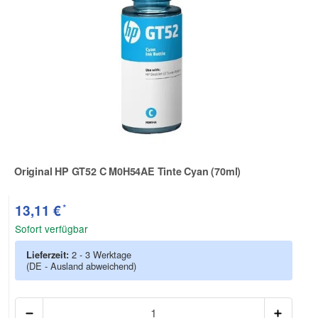
Original HP GT52 C M0H54AE Tinte Cyan (70ml)
Zur Artikelbewertung
*
13,11 €
Sofort verfügbar
Lieferzeit:
2 - 3 Werktage
(DE - Ausland abweichend)
Anzah