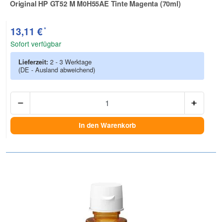
Original HP GT52 M M0H55AE Tinte Magenta (70ml)
Zur Artikelbewertung
*
13,11 €
Sofort verfügbar
Lieferzeit:
2 - 3 Werktage
(DE - Ausland abweichend)
Anzah
In den Warenkorb