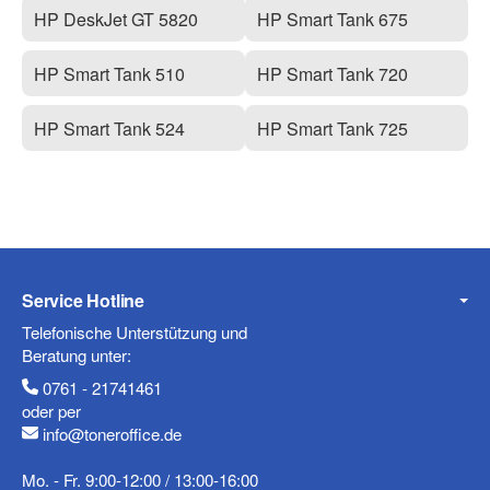
HP DeskJet GT 5820
HP Smart Tank 675
HP Smart Tank 510
HP Smart Tank 720
HP Smart Tank 524
HP Smart Tank 725
Service Hotline
Telefonische Unterstützung und
Beratung unter:
0761 - 21741461
oder per
info@toneroffice.de
Mo. - Fr. 9:00-12:00 / 13:00-16:00