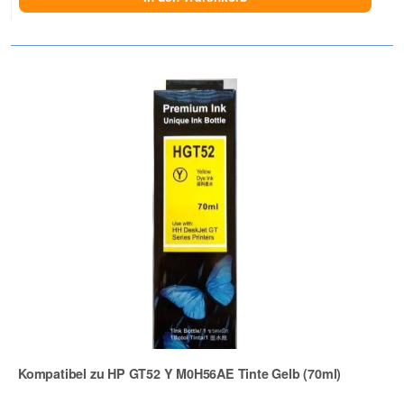
Kompatibel zu HP GT52 Y M0H56AE Tinte Gelb (70ml)
Zur Artikelbewertung