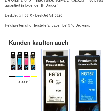
Die Original GT51 Tinte, Farbe: Schwarz, Kapazität: , 80 passt
garantiert in folgende HP Drucker:
DeskJet GT 5810 / DeskJet GT 5820
Reichweiten sind Herstellerangaben bei 5 % Deckung.
Kunden kauften auch
19,99 €
*