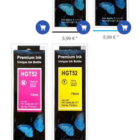
5,99 €
*
5,99 €
*