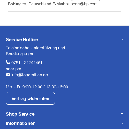
Böblingen, Deutschland E-Mail: support@hp.com
Telefon
Service Hotline
Mobiltelefon
Telefonische Unterstützung und
Beratung unter:
0761 - 21741461
oder per
info@toneroffice.de
Fax
Mo. - Fr. 9:00-12:00 / 13:00-16:00
Vertrag widerrufen
Shop Service
Informationen
Frage zum Artikel