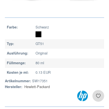
Schwarz
Farbe:
GT51
Typ:
Original
Ausführung:
80 ml
Füllmenge:
0.13 EUR
Kosten je ml:
SW17351
Artikelnummer:
Hewlett-Packard
Hersteller: