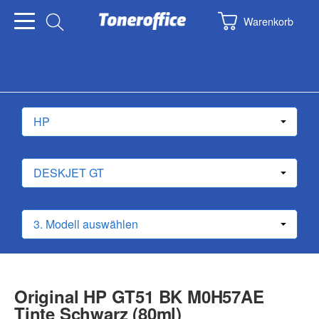
Warenkorb
Original HP GT51 BK M0H57AE
Tinte Schwarz (80ml)