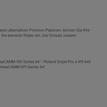
seren alternativen Premium Patronen, können Sie Ihre
Sie keinerlei Risiko ein. Der Einsatz unserer
aCAMM VSI Series 64" / Roland Soljet Pro 4 XR 640
 VersaCAMM SPI Series 54"