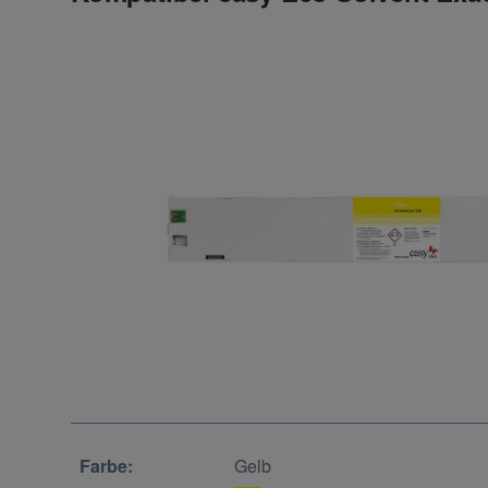
Farbe:
Gelb