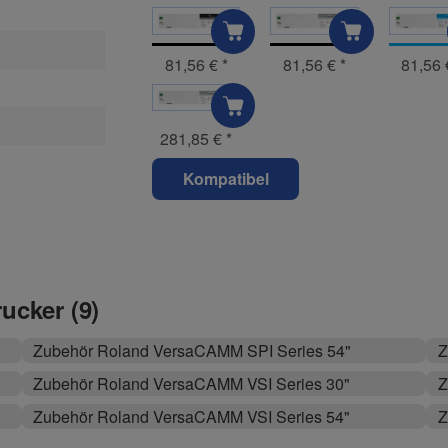
81,56 €
*
81,56 €
*
81,56
281,85 €
*
Kompatibel
rucker (9)
Zubehör Roland VersaCAMM SPI Series 54"
Z
Zubehör Roland VersaCAMM VSI Series 30"
Z
Zubehör Roland VersaCAMM VSI Series 54"
Z