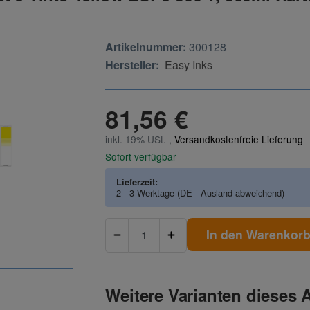
Artikelnummer:
300128
Hersteller:
Easy Inks
81,56 €
inkl. 19% USt. ,
Versandkostenfreie Lieferung
Sofort verfügbar
Lieferzeit:
2 - 3 Werktage
(DE - Ausland abweichend)
In den Warenkor
Weitere Varianten dieses A