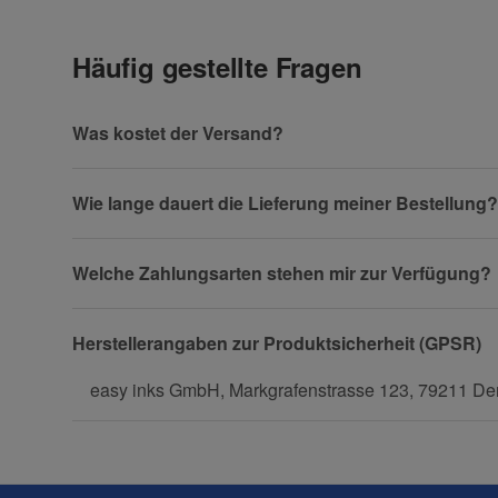
Häufig gestellte Fragen
Vorname
Was kostet der Versand?
Wie lange dauert die Lieferung meiner Bestellung?
Firma
Welche Zahlungsarten stehen mir zur Verfügung?
Herstellerangaben zur Produktsicherheit (GPSR)
Telefon
easy inks GmbH, Markgrafenstrasse 123, 79211 Den
Fax