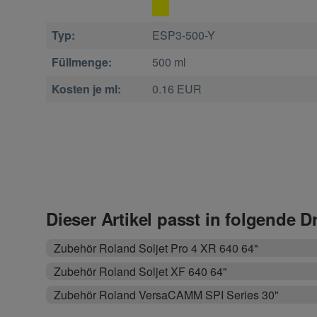
Typ:
ESP3-500-Y
Füllmenge:
500 ml
Kosten je ml:
0.16 EUR
Dieser Artikel passt in folgende D
Zubehör Roland Soljet Pro 4 XR 640 64"
Zubehör Roland Soljet XF 640 64"
Zubehör Roland VersaCAMM SPI Series 30"