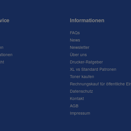
vice
Informationen
FAQs
News
en
Newsletter
ationen
Über uns
cht
Drucker-Ratgeber
XL vs Standard Patronen
Toner kaufen
Rechnungskauf für öffentliche Ei
Datenschutz
Kontakt
AGB
Impressum