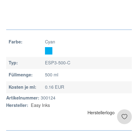
Cyan
Farbe:
ESP3-500-C
Typ:
500 ml
Füllmenge:
0.16 EUR
Kosten je ml:
300124
Artikelnummer:
Easy Inks
Hersteller: