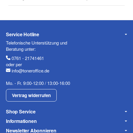
E-Mail
Service Hotline
Telefonische Unterstützung und
Telefon
Beratung unter:
0761 - 21741461
oder per
info@toneroffice.de
Mobiltelefon
Mo. - Fr. 9:00-12:00 / 13:00-16:00
Vertrag widerrufen
Shop Service
Fax
Informationen
Newsletter Abonnieren