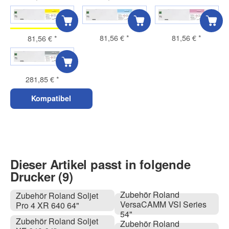
81,56 €
*
81,56 €
*
81,56 €
*
281,85 €
*
Kompatibel
Dieser Artikel passt in folgende
Drucker (9)
Zubehör Roland
Zubehör Roland Soljet
VersaCAMM VSI Series
Pro 4 XR 640 64"
54"
Zubehör Roland Soljet
Zubehör Roland