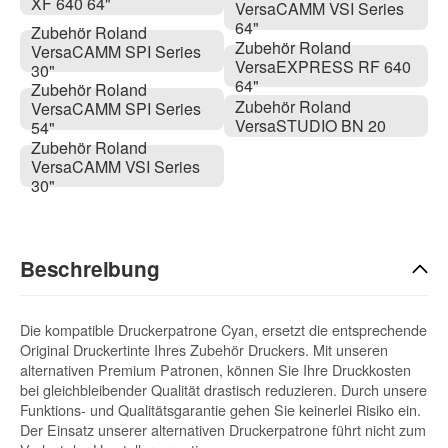
XF 640 64"
VersaCAMM VSI Series
64"
Zubehör Roland
Zubehör Roland
VersaCAMM SPI Series
VersaEXPRESS RF 640
30"
64"
Zubehör Roland
Zubehör Roland
VersaCAMM SPI Series
VersaSTUDIO BN 20
54"
Zubehör Roland
VersaCAMM VSI Series
30"
Beschreibung
Die kompatible Druckerpatrone Cyan, ersetzt die entsprechende
Original Druckertinte Ihres Zubehör Druckers. Mit unseren
alternativen Premium Patronen, können Sie Ihre Druckkosten
bei gleichbleibender Qualität drastisch reduzieren. Durch unsere
Funktions- und Qualitätsgarantie gehen Sie keinerlei Risiko ein.
Der Einsatz unserer alternativen Druckerpatrone führt nicht zum