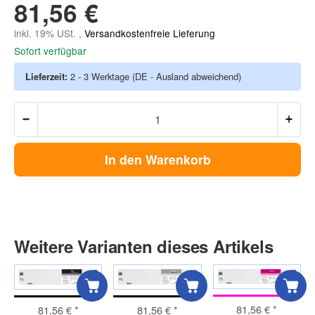
81,56 €
inkl. 19% USt. ,
Versandkostenfreie Lieferung
Sofort verfügbar
Lieferzeit:
2 - 3 Werktage
(DE - Ausland abweichend)
In den Warenkorb
Weitere Varianten dieses Artikels
81,56 €
*
81,56 €
*
81,56 €
*