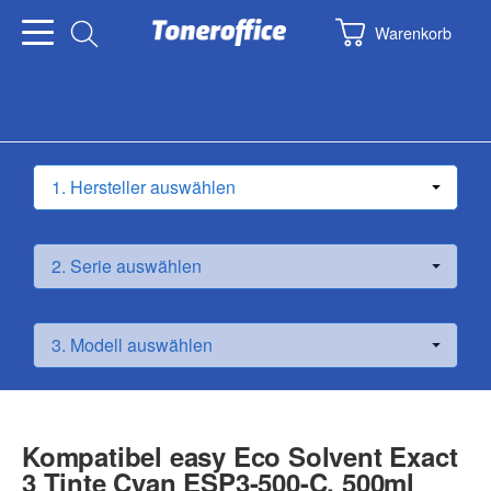
Warenkorb
Kompatibel easy Eco Solvent Exact
3 Tinte Cyan ESP3-500-C, 500ml