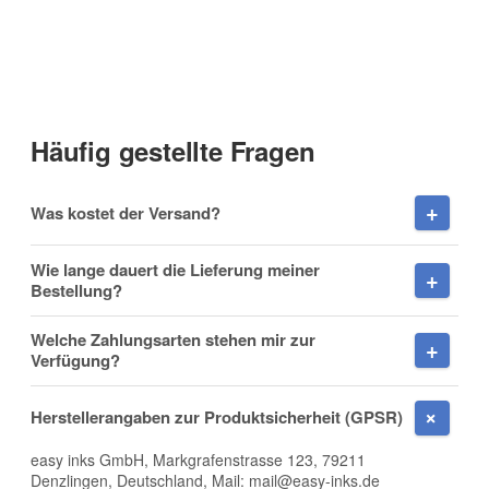
Kontaktdaten
Anrede
Häufig gestellte Fragen
Vorname
Was kostet der Versand?
Wie lange dauert die Lieferung meiner
Bestellung?
Nachname
Welche Zahlungsarten stehen mir zur
Verfügung?
Herstellerangaben zur Produktsicherheit (GPSR)
Firma
easy inks GmbH, Markgrafenstrasse 123, 79211
Denzlingen, Deutschland, Mail: mail@easy-inks.de