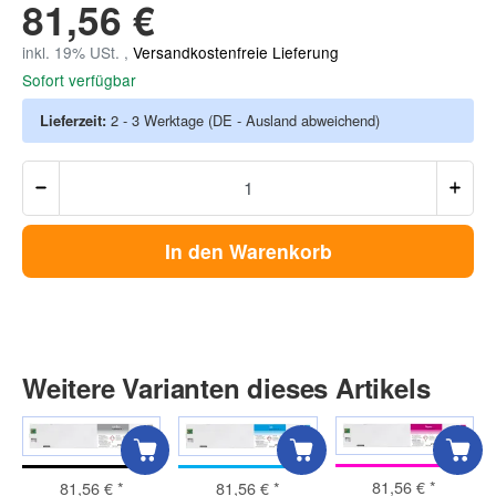
81,56 €
inkl. 19% USt. ,
Versandkostenfreie Lieferung
Sofort verfügbar
Lieferzeit:
2 - 3 Werktage
(DE - Ausland abweichend)
In den Warenkorb
Weitere Varianten dieses Artikels
81,56 €
*
81,56 €
*
81,56 €
*