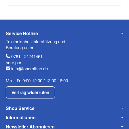
E-Mail
Service Hotline
Telefonische Unterstützung und
Telefon
Beratung unter:
0761 - 21741461
oder per
info@toneroffice.de
Mobiltelefon
Mo. - Fr. 9:00-12:00 / 13:00-16:00
Vertrag widerrufen
Shop Service
Fax
Informationen
Newsletter Abonnieren