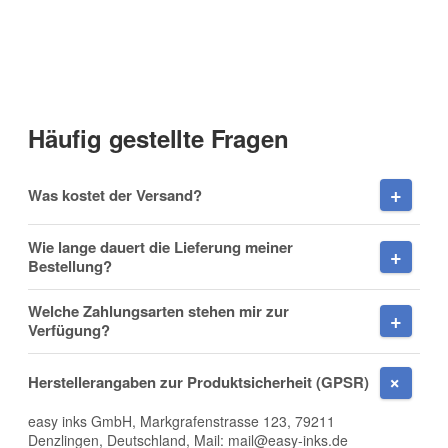
Kontaktdaten
Anrede
Häufig gestellte Fragen
Vorname
Was kostet der Versand?
Wie lange dauert die Lieferung meiner
Bestellung?
Nachname
Welche Zahlungsarten stehen mir zur
Verfügung?
Herstellerangaben zur Produktsicherheit (GPSR)
Firma
easy inks GmbH, Markgrafenstrasse 123, 79211
Denzlingen, Deutschland, Mail: mail@easy-inks.de