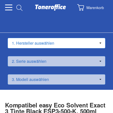
Warenkorb
Kompatibel easy Eco Solvent Exact
3 Tinte Black ESP3-500-K, 500ml