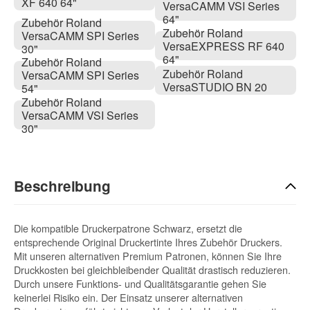
XF 640 64"
VersaCAMM VSI Series
64"
Zubehör Roland
Zubehör Roland
VersaCAMM SPI Series
VersaEXPRESS RF 640
30"
64"
Zubehör Roland
Zubehör Roland
VersaCAMM SPI Series
VersaSTUDIO BN 20
54"
Zubehör Roland
VersaCAMM VSI Series
30"
Beschreibung
Die kompatible Druckerpatrone Schwarz, ersetzt die
entsprechende Original Druckertinte Ihres Zubehör Druckers.
Mit unseren alternativen Premium Patronen, können Sie Ihre
Druckkosten bei gleichbleibender Qualität drastisch reduzieren.
Durch unsere Funktions- und Qualitätsgarantie gehen Sie
keinerlei Risiko ein. Der Einsatz unserer alternativen