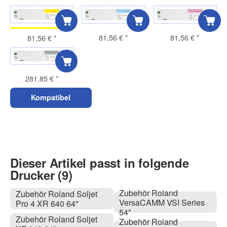
81,56 €
*
81,56 €
*
81,56 €
*
281,85 €
*
Kompatibel
Dieser Artikel passt in folgende
Drucker (9)
Zubehör Roland
Zubehör Roland Soljet
VersaCAMM VSI Series
Pro 4 XR 640 64"
54"
Zubehör Roland Soljet
Zubehör Roland