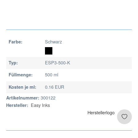
Schwarz
Farbe:
ESP3-500-K
Typ:
500 ml
Füllmenge:
0.16 EUR
Kosten je ml:
300122
Artikelnummer:
Easy Inks
Hersteller: