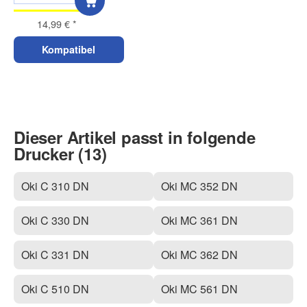
14,99 €
*
Kompatibel
Dieser Artikel passt in folgende
Drucker (13)
Oki C 310 DN
Oki MC 352 DN
Oki C 330 DN
Oki MC 361 DN
Oki C 331 DN
Oki MC 362 DN
Oki C 510 DN
Oki MC 561 DN