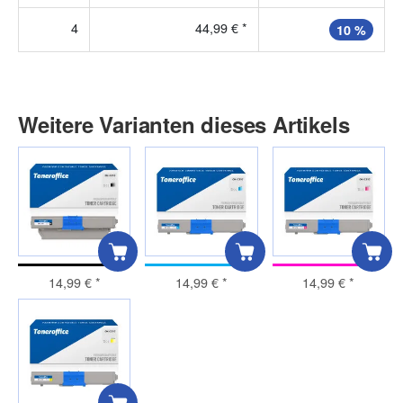
4
44,99 €
*
10 %
Weitere Varianten dieses Artikels
14,99 €
*
14,99 €
*
14,99 €
*