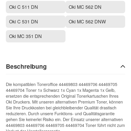
Oki C 511 DN
Oki MC 562 DN
Oki C 531 DN
Oki MC 562 DNW
Oki MC 351 DN
Beschreibung
Die kompatiblen Toneroffice 44469803 44469706 44469705
44469704 Toner 1x Schwarz 1x Cyan 1x Magenta 1x Gelb,
ersetzen die entsprechenden Original Tonerkartuschen Ihres
Oki Druckers. Mit unseren alternativen Premium Toner, können
Sie Ihre Druckkosten bei gleichbleibender Qualität drastisch
reduzieren. Durch unsere Funktions- und Qualitätsgarantie
gehen Sie keinerlei Risiko ein. Der Einsatz unserer alternativen
44469803 44469706 44469705 44469704 Toner führt nicht zum
Verlust der Herstellergarantie.