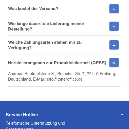
Was kostet der Versand?
Wie lange dauert die Lieferung meiner
Frage zum Artikel
Bestellung?
Ihre Frage
Welche Zahlungsarten stehen mir zur
Verfügung?
Herstellerangaben zur Produktsicherheit (GPSR)
Andreas Rentmeister e.K., Rufacher Str. 7, 79110 Freiburg,
Deutschland, E-Mail: info@toneroffice.de
Service Hotline
(* = Pflichtfelder)
Telefonische Unterstützung und
Beratung unter:
Datenschutzerklärung