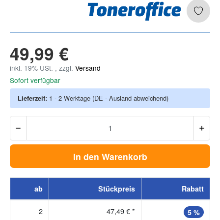
49,99 €
inkl. 19% USt. , zzgl.
Versand
Sofort verfügbar
Lieferzeit:
1 - 2 Werktage
(DE - Ausland abweichend)
In den Warenkorb
ab
Stückpreis
Rabatt
2
47,49 €
*
5 %