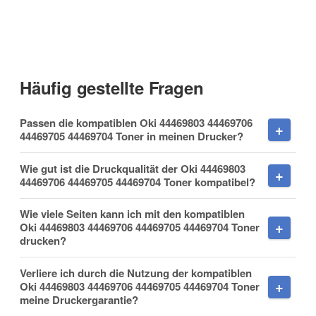
E-Mail
Häufig gestellte Fragen
Telefon
Passen die kompatiblen Oki 44469803 44469706
44469705 44469704 Toner in meinen Drucker?
Wie gut ist die Druckqualität der Oki 44469803
Mobiltelefon
44469706 44469705 44469704 Toner kompatibel?
Wie viele Seiten kann ich mit den kompatiblen
Oki 44469803 44469706 44469705 44469704 Toner
drucken?
Fax
Verliere ich durch die Nutzung der kompatiblen
Oki 44469803 44469706 44469705 44469704 Toner
meine Druckergarantie?