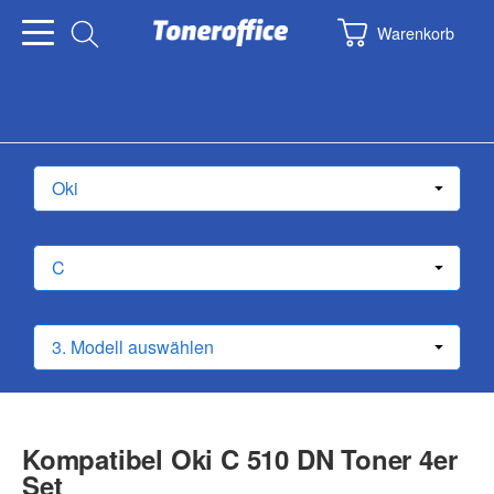
Warenkorb
Kompatibel Oki C 510 DN Toner 4er
Set