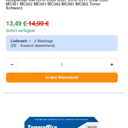
MC351 MC352 MC361 MC362 MC561 MC562 Toner
Schwarz
Zur Artikelbewertung
13,49 €
14,99 €
Sofort verfügbar
Lieferzeit:
1 - 2 Werktage
(DE - Ausland abweichend)
Anzah
In den Warenkorb