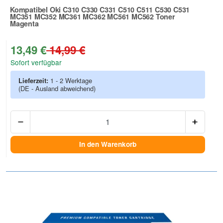
Kompatibel Oki C310 C330 C331 C510 C511 C530 C531
MC351 MC352 MC361 MC362 MC561 MC562 Toner
Magenta
Zur Artikelbewertung
13,49 €
14,99 €
Sofort verfügbar
Lieferzeit:
1 - 2 Werktage
(DE - Ausland abweichend)
Anzah
In den Warenkorb