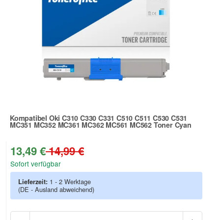
Kompatibel Oki C310 C330 C331 C510 C511 C530 C531
MC351 MC352 MC361 MC362 MC561 MC562 Toner Cyan
Zur Artikelbewertung
13,49 €
14,99 €
Sofort verfügbar
Lieferzeit:
1 - 2 Werktage
(DE - Ausland abweichend)
Anzah