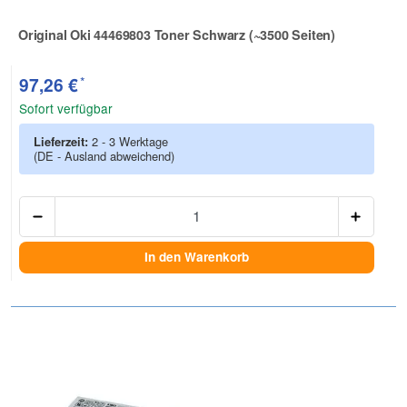
Original Oki 44469803 Toner Schwarz (~3500 Seiten)
Zur Artikelbewertung
*
97,26 €
Sofort verfügbar
Lieferzeit:
2 - 3 Werktage
(DE - Ausland abweichend)
Anzah
In den Warenkorb