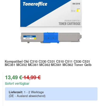
Kompatibel Oki C310 C330 C331 C510 C511 C530 C531
MC351 MC352 MC361 MC362 MC561 MC562 Toner Gelb
Zur Artikelbewertung
13,49 €
14,99 €
Sofort verfügbar
Lieferzeit:
1 - 2 Werktage
(DE - Ausland abweichend)