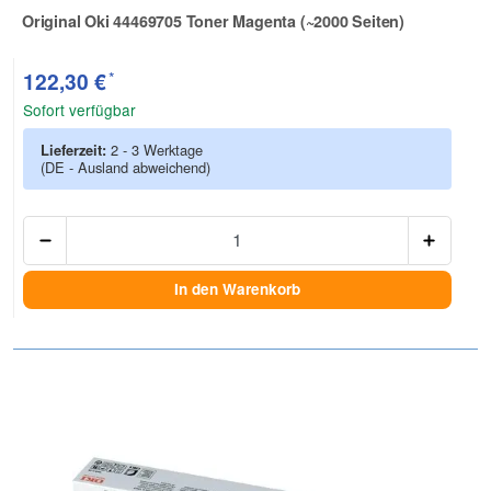
Original Oki 44469705 Toner Magenta (~2000 Seiten)
Zur Artikelbewertung
*
122,30 €
Sofort verfügbar
Lieferzeit:
2 - 3 Werktage
(DE - Ausland abweichend)
Anzah
In den Warenkorb