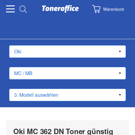
Warenkorb
Oki MC 362 DN Toner günstig