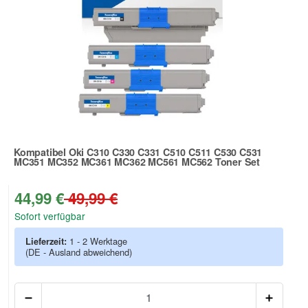
Kompatibel Oki C310 C330 C331 C510 C511 C530 C531
MC351 MC352 MC361 MC362 MC561 MC562 Toner Set
Zur Artikelbewertung
44,99 €
49,99 €
Sofort verfügbar
Lieferzeit:
1 - 2 Werktage
(DE - Ausland abweichend)
Anzah