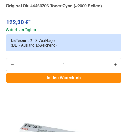
Original Oki 44469706 Toner Cyan (~2000 Seiten)
Zur Artikelbewertung
*
122,30 €
Sofort verfügbar
Lieferzeit:
2 - 3 Werktage
(DE - Ausland abweichend)
Anzah
In den Warenkorb