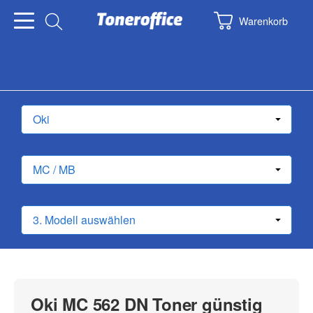
Warenkorb
Oki MC 562 DN Toner günstig