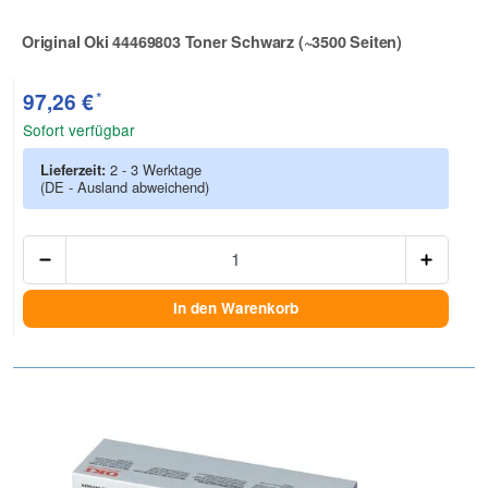
Original Oki 44469803 Toner Schwarz (~3500 Seiten)
Zur Artikelbewertung
*
97,26 €
Sofort verfügbar
Lieferzeit:
2 - 3 Werktage
(DE - Ausland abweichend)
Anzah
In den Warenkorb