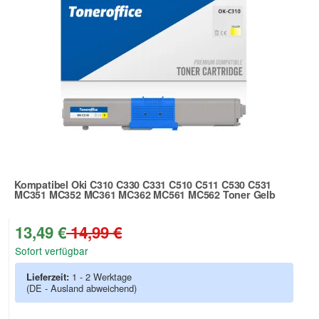
Kompatibel Oki C310 C330 C331 C510 C511 C530 C531
MC351 MC352 MC361 MC362 MC561 MC562 Toner Gelb
Zur Artikelbewertung
13,49 €
14,99 €
Sofort verfügbar
Lieferzeit:
1 - 2 Werktage
(DE - Ausland abweichend)