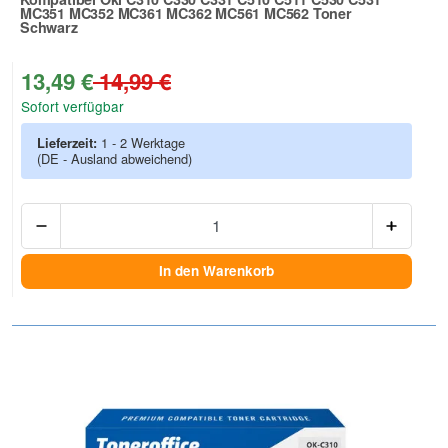
MC351 MC352 MC361 MC362 MC561 MC562 Toner
Schwarz
Zur Artikelbewertung
13,49 €
14,99 €
Sofort verfügbar
Lieferzeit:
1 - 2 Werktage
(DE - Ausland abweichend)
Anzah
In den Warenkorb