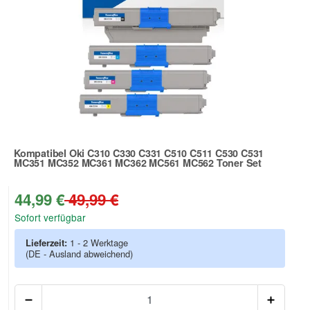
Kompatibel Oki C310 C330 C331 C510 C511 C530 C531
MC351 MC352 MC361 MC362 MC561 MC562 Toner Set
Zur Artikelbewertung
44,99 €
49,99 €
Sofort verfügbar
Lieferzeit:
1 - 2 Werktage
(DE - Ausland abweichend)
Anzah