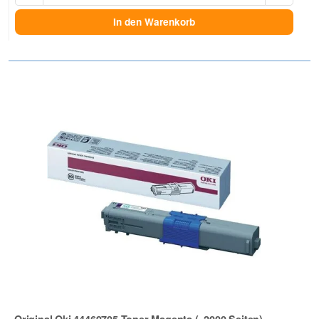
In den Warenkorb
Original Oki 44469705 Toner Magenta (~2000 Seiten)