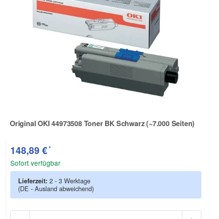
Original OKI 44973508 Toner BK Schwarz (~7.000 Seiten)
Zur Artikelbewertung
*
148,89 €
Sofort verfügbar
Lieferzeit:
2 - 3 Werktage
(DE - Ausland abweichend)
Anzah