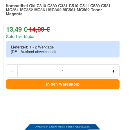
Kompatibel Oki C310 C330 C331 C510 C511 C530 C531
MC351 MC352 MC361 MC362 MC561 MC562 Toner
Magenta
Zur Artikelbewertung
13,49 €
14,99 €
Sofort verfügbar
Lieferzeit:
1 - 2 Werktage
(DE - Ausland abweichend)
Anzah
In den Warenkorb