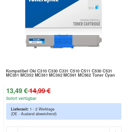
Kompatibel Oki C310 C330 C331 C510 C511 C530 C531
MC351 MC352 MC361 MC362 MC561 MC562 Toner Cyan
Zur Artikelbewertung
13,49 €
14,99 €
Sofort verfügbar
Lieferzeit:
1 - 2 Werktage
(DE - Ausland abweichend)
Anzah