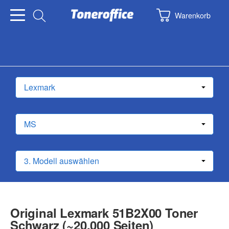
Warenkorb
Original Lexmark 51B2X00 Toner
Schwarz (~20.000 Seiten)