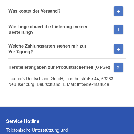
Was kostet der Versand?
Wie lange dauert die Lieferung meiner
Firma
Bestellung?
Welche Zahlungsarten stehen mir zur
Verfügung?
E-Mail
Herstellerangaben zur Produktsicherheit (GPSR)
Lexmark Deutschland GmbH, Dornhofstraße 44, 63263
Neu-Isenburg, Deutschland, E-Mail: info@lexmark.de
Telefon
Service Hotline
Mobiltelefon
Telefonische Unterstützung und