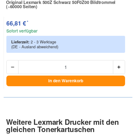
Original Lexmark 500Z Schwarz 50F0Z00 Bildtrommel
(~60000 Seiten)
Zur Artikelbewertung
*
66,81 €
Sofort verfügbar
Lieferzeit:
2 - 3 Werktage
(DE - Ausland abweichend)
Anzah
In den Warenkorb
Weitere Lexmark Drucker mit den
gleichen Tonerkartuschen