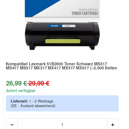
Kompatibel Lexmark 51B2000 Toner Schwarz MS317
MS417 MS517 MX317 MX417 MX517 MX617 (~2.500 Seiten
Zur Artikelbewertung
26,99 €
29,99 €
Sofort verfügbar
Lieferzeit:
1 - 2 Werktage
(DE - Ausland abweichend)
Anzah