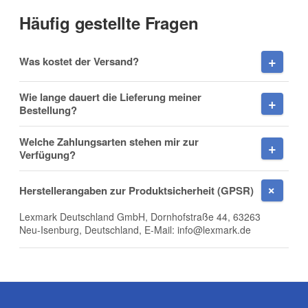
Häufig gestellte Fragen
Vorname
Was kostet der Versand?
Wie lange dauert die Lieferung meiner
Bestellung?
Nachname
Welche Zahlungsarten stehen mir zur
Verfügung?
Herstellerangaben zur Produktsicherheit (GPSR)
Firma
Lexmark Deutschland GmbH, Dornhofstraße 44, 63263
Neu-Isenburg, Deutschland, E-Mail: info@lexmark.de
E-Mail