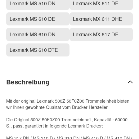
Lexmark MS 510 DN
Lexmark MX 611 DE
Lexmark MS 610 DE
Lexmark MX 611 DHE
Lexmark MS 610 DN
Lexmark MX 617 DE
Lexmark MS 610 DTE
Beschreibung
Mit der original Lexmark 500Z 50F0Z00 Trommeleinheit bieten
wir Ihnen gewohnte Qualität vom Drucker-Hersteller.
Die Original 500Z 50F0Z00 Trommeleinheit, Kapazität: 60000
S., passt garantiert in folgende Lexmark Drucker:
MS 317 DN / MS 310 D / MS 310 DN / MS 410 D / MS 410 DN /