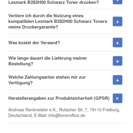
Lexmark B282H00 Schwarz Toner drucken?
Verliere ich durch die Nutzung eines
Firma
kompatiblen Lexmark B282H00 Schwarz Toners
meine Druckergarantie?
Was kostet der Versand?
E-Mail
Wie lange dauert die Lieferung meiner
Bestellung?
Welche Zahlungsarten stehen mir zur
Verfügung?
Telefon
Herstellerangaben zur Produktsicherheit (GPSR)
Andreas Rentmeister e.K., Rufacher Str. 7, 79110 Freiburg,
Deutschland, E-Mail: info@toneroffice.de
Mobiltelefon