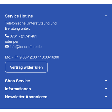
Fax
Service Hotline
Telefonische Unterstützung und
Beratung unter:
0761 - 21741461
oder per
info@toneroffice.de
Mo. - Fr. 9:00-12:00 / 13:00-16:00
Frage zum Artikel
Ihre Frage
Vertrag widerrufen
Shop Service
Informationen
Newsletter Abonnieren