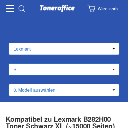
Warenkorb
Kompatibel zu Lexmark B282H00
Toner Schwarz XL (~15000 Seiten)