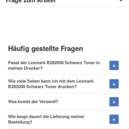
Kontaktdaten
Anrede
Häufig gestellte Fragen
Vorname
Passt der Lexmark B282000 Schwarz Toner in
meinen Drucker?
Wie viele Seiten kann ich mit dem Lexmark
B282000 Schwarz Toner drucken?
Nachname
Was kostet der Versand?
Wie lange dauert die Lieferung meiner
Firma
Bestellung?