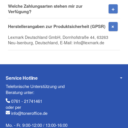
Welche Zahlungsarten stehen mir zur
Verfügung?
E-Mail
Herstellerangaben zur Produktsicherheit (GPSR)
Lexmark Deutschland GmbH, Dornhofstraße 44, 63263
Neu-Isenburg, Deutschland, E-Mail: info@lexmark.de
Telefon
Service Hotline
Mobiltelefon
Telefonische Unterstützung und
Beratung unter:
0761 - 21741461
oder per
info@toneroffice.de
Fax
Mo. - Fr. 9:00-12:00 / 13:00-16:00