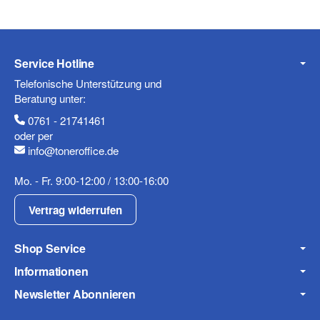
Fax
Service Hotline
Telefonische Unterstützung und
Beratung unter:
0761 - 21741461
oder per
info@toneroffice.de
Mo. - Fr. 9:00-12:00 / 13:00-16:00
Frage zum Artikel
Ihre Frage
Vertrag widerrufen
Shop Service
Informationen
Newsletter Abonnieren