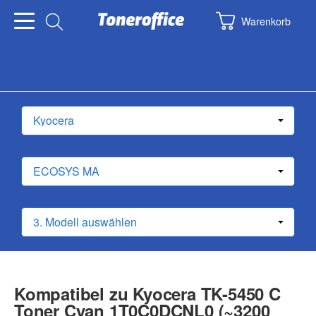
Warenkorb
Kompatibel zu Kyocera TK-5450 C
Toner Cyan 1T0C0DCNL0 (~3200