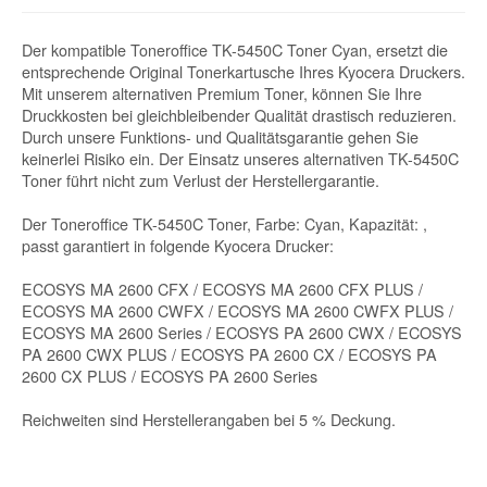
Der kompatible Toneroffice TK-5450C Toner Cyan, ersetzt die
entsprechende Original Tonerkartusche Ihres Kyocera Druckers.
Mit unserem alternativen Premium Toner, können Sie Ihre
Druckkosten bei gleichbleibender Qualität drastisch reduzieren.
Durch unsere Funktions- und Qualitätsgarantie gehen Sie
keinerlei Risiko ein. Der Einsatz unseres alternativen TK-5450C
Toner führt nicht zum Verlust der Herstellergarantie.
Der Toneroffice TK-5450C Toner, Farbe: Cyan, Kapazität: ,
passt garantiert in folgende Kyocera Drucker:
ECOSYS MA 2600 CFX / ECOSYS MA 2600 CFX PLUS /
ECOSYS MA 2600 CWFX / ECOSYS MA 2600 CWFX PLUS /
ECOSYS MA 2600 Series / ECOSYS PA 2600 CWX / ECOSYS
PA 2600 CWX PLUS / ECOSYS PA 2600 CX / ECOSYS PA
2600 CX PLUS / ECOSYS PA 2600 Series
Reichweiten sind Herstellerangaben bei 5 % Deckung.