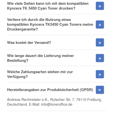
Wie viele Seiten kann ich mit dem kompatiblen
Kyocera TK 5450 Cyan Toner drucken?
Verliere ich durch die Nutzung eines
Firma
kompatiblen Kyocera TK5450 Cyan Toners meine
Druckergarantie?
Was kostet der Versand?
E-Mail
Wie lange dauert die Lieferung meiner
Bestellung?
Welche Zahlungsarten stehen mir zur
Verfügung?
Telefon
Herstellerangaben zur Produktsicherheit (GPSR)
Andreas Rentmeister e.K., Rufacher Str. 7, 79110 Freiburg,
Deutschland, E-Mail: info@toneroffice.de
Mobiltelefon