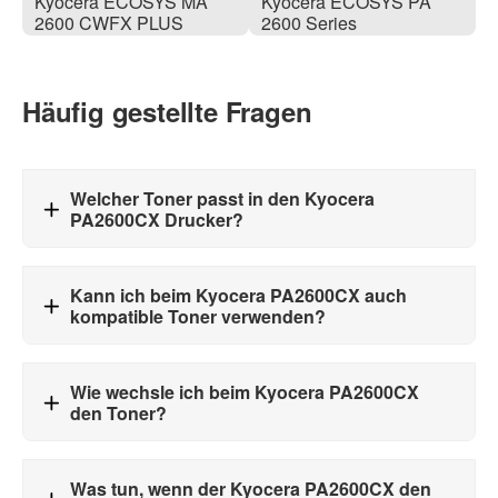
Kyocera ECOSYS MA
Kyocera ECOSYS PA
2600 CWFX PLUS
2600 Series
Häufig gestellte Fragen
Welcher Toner passt in den Kyocera
PA2600CX Drucker?
Kann ich beim Kyocera PA2600CX auch
kompatible Toner verwenden?
Wie wechsle ich beim Kyocera PA2600CX
den Toner?
Was tun, wenn der Kyocera PA2600CX den