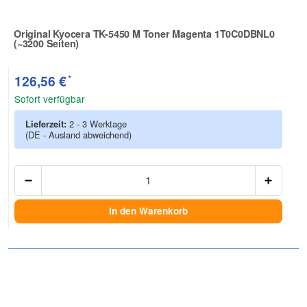
Original Kyocera TK-5450 M Toner Magenta 1T0C0DBNL0
(~3200 Seiten)
Zur Artikelbewertung
*
126,56 €
Sofort verfügbar
Lieferzeit:
2 - 3 Werktage
(DE - Ausland abweichend)
Anzah
In den Warenkorb