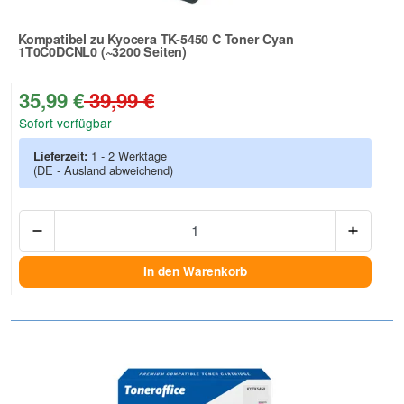
Kompatibel zu Kyocera TK-5450 C Toner Cyan
1T0C0DCNL0 (~3200 Seiten)
Zur Artikelbewertung
35,99 €
39,99 €
Sofort verfügbar
Lieferzeit:
1 - 2 Werktage
(DE - Ausland abweichend)
Anzah
In den Warenkorb