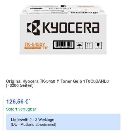
Original Kyocera TK-5450 Y Toner Gelb 1T0C0DANL0
(~3200 Seiten)
Zur Artikelbewertung
*
126,56 €
Sofort verfügbar
Lieferzeit:
2 - 3 Werktage
(DE - Ausland abweichend)