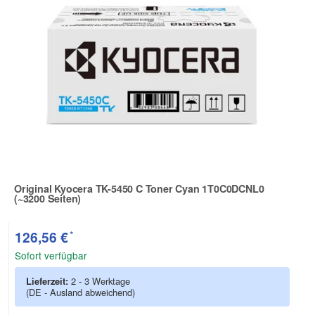
Original Kyocera TK-5450 C Toner Cyan 1T0C0DCNL0
(~3200 Seiten)
Zur Artikelbewertung
*
126,56 €
Sofort verfügbar
Lieferzeit:
2 - 3 Werktage
(DE - Ausland abweichend)