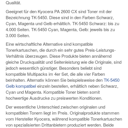
Qualität.
Geeignet für den Kyocera PA 2600 CX sind Toner mit der
Bezeichnung TK-5450. Diese sind in den Farben Schwarz,
Cyan, Magenta und Gelb erhältlich. TK-5450 Schwarz: bis zu
4.000 Seiten. TK-5450 Cyan, Magenta, Gelb: jeweils bis zu
3.000 Seiten.
Eine wirtschaftliche Alternative sind kompatible
Tonerkartuschen, die durch ein sehr gutes Preis-Leistungs-
Verhältnis überzeugen. Diese Produkte bieten annähernd
gleiche Druckqualität und Seitenleistung wie die Originale, sind
jedoch wesentlich günstiger. Besonders beliebt sind
kompatible Multipacks im 4er Set, die alle vier Farben
beinhalten. Alternativ können Sie beispielsweise den
TK-5450
Gelb kompatibel
einzeln bestellen, erhältlich neben Schwarz,
Cyan und Magenta. Kompatible Toner bieten somit
hochwertige Ausdrucke zu preiswerten Konditionen.
Der wesentliche Unterschied zwischen originalen und
kompatiblen Tonern liegt im Preis. Originalprodukte stammen
vom Hersteller Kyocera, während kompatible Tonerkartuschen
von spezialisierten Drittanbietern produziert werden. Beide