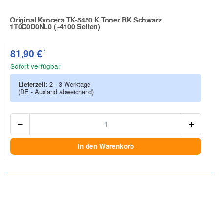
Original Kyocera TK-5450 K Toner BK Schwarz
1T0C0D0NL0 (~4100 Seiten)
Zur Artikelbewertung
*
81,90 €
Sofort verfügbar
Lieferzeit:
2 - 3 Werktage
(DE - Ausland abweichend)
Anzah
In den Warenkorb