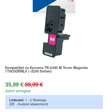
Kompatibel zu Kyocera TK-5450 M Toner Magenta
1T0C0DBNL0 (~3200 Seiten)
Zur Artikelbewertung
35,99 €
39,99 €
Sofort verfügbar
Lieferzeit:
1 - 2 Werktage
(DE - Ausland abweichend)