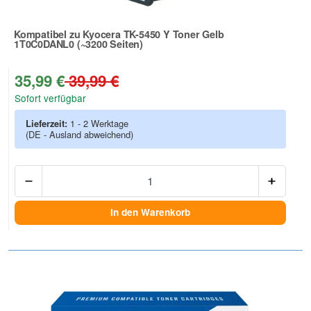
Kompatibel zu Kyocera TK-5450 Y Toner Gelb
1T0C0DANL0 (~3200 Seiten)
Zur Artikelbewertung
35,99 €
39,99 €
Sofort verfügbar
Lieferzeit:
1 - 2 Werktage
(DE - Ausland abweichend)
Anzah
In den Warenkorb