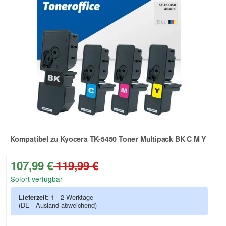
Kompatibel zu Kyocera TK-5450 Toner Multipack BK C M Y
Zur Artikelbewertung
107,99 €
119,99 €
Sofort verfügbar
Lieferzeit:
1 - 2 Werktage
(DE - Ausland abweichend)