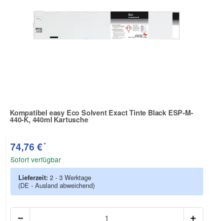
Kompatibel easy Eco Solvent Exact Tinte Black ESP-M-
440-K, 440ml Kartusche
Zur Artikelbewertung
*
74,76 €
Sofort verfügbar
Lieferzeit:
2 - 3 Werktage
(DE - Ausland abweichend)
Anzah