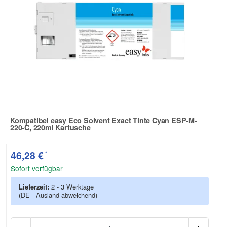
Kompatibel easy Eco Solvent Exact Tinte Cyan ESP-M-
220-C, 220ml Kartusche
Zur Artikelbewertung
*
46,28 €
Sofort verfügbar
Lieferzeit:
2 - 3 Werktage
(DE - Ausland abweichend)
Anzah