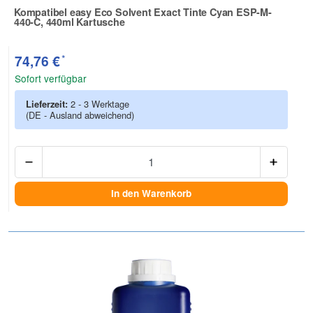
Kompatibel easy Eco Solvent Exact Tinte Cyan ESP-M-
440-C, 440ml Kartusche
Zur Artikelbewertung
*
74,76 €
Sofort verfügbar
Lieferzeit:
2 - 3 Werktage
(DE - Ausland abweichend)
Anzah
In den Warenkorb