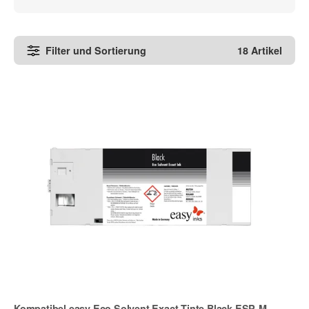
Filter und Sortierung
18 Artikel
Kompatibel easy Eco Solvent Exact Tinte Black ESP-M-