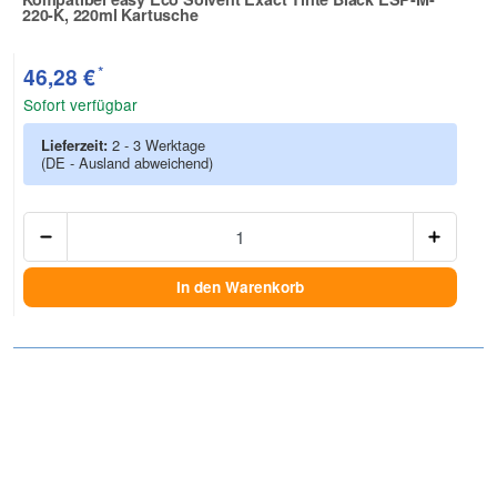
220-K, 220ml Kartusche
Zur Artikelbewertung
*
46,28 €
Sofort verfügbar
Lieferzeit:
2 - 3 Werktage
(DE - Ausland abweichend)
Anzah
In den Warenkorb