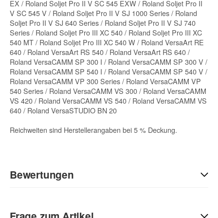
EX / Roland Soljet Pro II V SC 545 EXW / Roland Soljet Pro II
V SC 545 V / Roland Soljet Pro II V SJ 1000 Series / Roland
Soljet Pro II V SJ 640 Series / Roland Soljet Pro II V SJ 740
Series / Roland Soljet Pro III XC 540 / Roland Soljet Pro III XC
540 MT / Roland Soljet Pro III XC 540 W / Roland VersaArt RE
640 / Roland VersaArt RS 540 / Roland VersaArt RS 640 /
Roland VersaCAMM SP 300 I / Roland VersaCAMM SP 300 V /
Roland VersaCAMM SP 540 I / Roland VersaCAMM SP 540 V /
Roland VersaCAMM VP 300 Series / Roland VersaCAMM VP
540 Series / Roland VersaCAMM VS 300 / Roland VersaCAMM
VS 420 / Roland VersaCAMM VS 540 / Roland VersaCAMM VS
640 / Roland VersaSTUDIO BN 20
Reichweiten sind Herstellerangaben bei 5 % Deckung.
Bewertungen
Geben Sie die erste Bewertung für diesen Artikel ab und helfen
Sie Anderen bei der Kaufentscheidung:
Frage zum Artikel