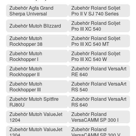
Zubehör Agfa Grand
Zubehör Roland Soljet
Sherpa Universal
Pro II V SJ 740 Series
Zubehör Roland Soljet
Zubehör Mutoh Blizzard
Pro III XC 540
Zubehör Mutoh
Zubehör Roland Soljet
Rockhopper 38
Pro III XC 540 MT
Zubehör Mutoh
Zubehör Roland Soljet
Rockhopper I
Pro III XC 540 W
Zubehör Mutoh
Zubehör Roland VersaArt
Rockhopper II
RE 640
Zubehör Mutoh
Zubehör Roland VersaArt
Rockhopper III
RS 540
Zubehör Mutoh Spitfire
Zubehör Roland VersaArt
RJ80U
RS 640
Zubehör Mutoh ValueJet
Zubehör Roland
1204
VersaCAMM SP 300 I
Zubehör Mutoh ValueJet
Zubehör Roland
1304
VersaCAMM SP 300 V