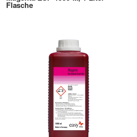
Flasche