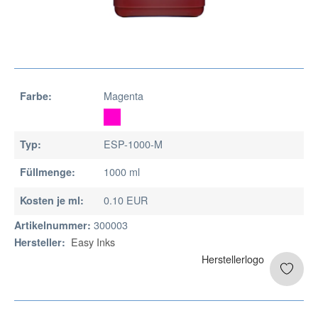
Magenta
Farbe:
ESP-1000-M
Typ:
1000 ml
Füllmenge:
0.10 EUR
Kosten je ml:
300003
Artikelnummer:
Easy Inks
Hersteller: