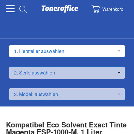
Warenkorb
Kompatibel Eco Solvent Exact Tinte
Magenta ESP-1000-M, 1 Liter