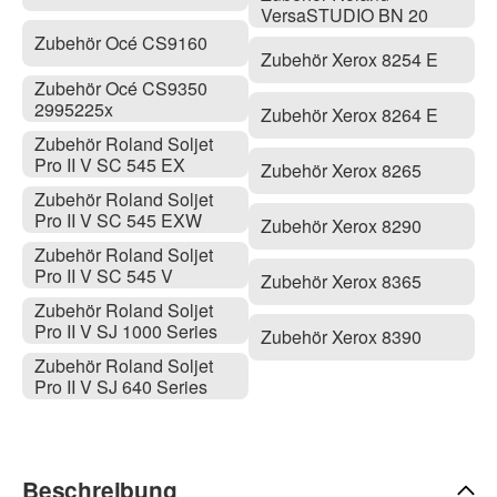
VersaSTUDIO BN 20
Zubehör Océ CS9160
Zubehör Xerox 8254 E
Zubehör Océ CS9350
2995225x
Zubehör Xerox 8264 E
Zubehör Roland Soljet
Pro II V SC 545 EX
Zubehör Xerox 8265
Zubehör Roland Soljet
Pro II V SC 545 EXW
Zubehör Xerox 8290
Zubehör Roland Soljet
Pro II V SC 545 V
Zubehör Xerox 8365
Zubehör Roland Soljet
Pro II V SJ 1000 Series
Zubehör Xerox 8390
Zubehör Roland Soljet
Pro II V SJ 640 Series
Beschreibung