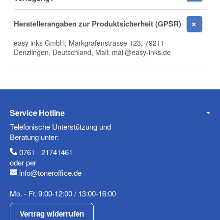
Herstellerangaben zur Produktsicherheit (GPSR)
Firma
easy inks GmbH, Markgrafenstrasse 123, 79211
Denzlingen, Deutschland, Mail: mail@easy-inks.de
E-Mail
Service Hotline
Telefonische Unterstützung und
Telefon
Beratung unter:
0761 - 21741461
oder per
info@toneroffice.de
Mobiltelefon
Mo. - Fr. 9:00-12:00 / 13:00-16:00
Vertrag widerrufen