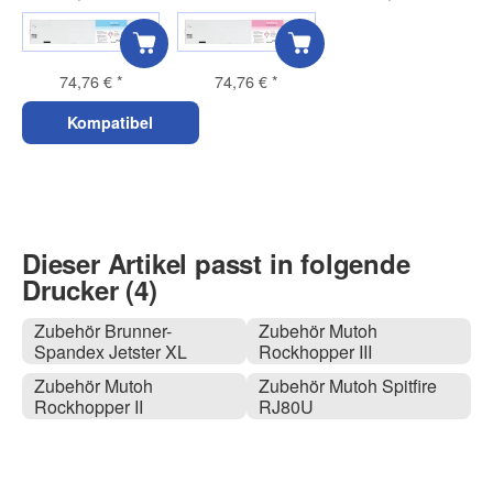
74,76 €
*
74,76 €
*
Kompatibel
Dieser Artikel passt in folgende
Drucker (4)
Zubehör Brunner-
Zubehör Mutoh
Spandex Jetster XL
Rockhopper III
Zubehör Mutoh
Zubehör Mutoh Spitfire
Rockhopper II
RJ80U