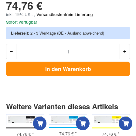
74,76 €
inkl. 19% USt. ,
Versandkostenfreie Lieferung
Sofort verfügbar
Lieferzeit:
2 - 3 Werktage
(DE - Ausland abweichend)
In den Warenkorb
Weitere Varianten dieses Artikels
74,76 €
*
74,76 €
*
74,76 €
*