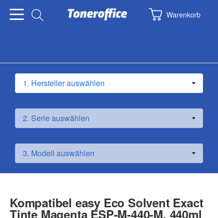
Warenkorb
Kompatibel easy Eco Solvent Exact
Tinte Magenta ESP-M-440-M, 440ml