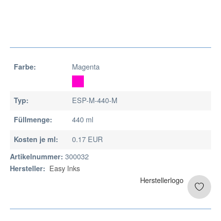
Magenta
Farbe:
ESP-M-440-M
Typ:
440 ml
Füllmenge:
0.17 EUR
Kosten je ml:
300032
Artikelnummer:
Easy Inks
Hersteller: