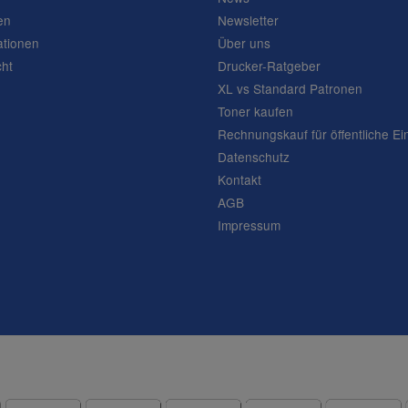
en
Newsletter
ationen
Über uns
cht
Drucker-Ratgeber
XL vs Standard Patronen
Toner kaufen
Rechnungskauf für öffentliche Ei
Datenschutz
Kontakt
AGB
Impressum