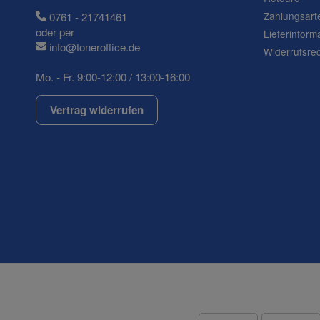
Zahlungsart
0761 - 21741461
oder per
Lieferinform
info@toneroffice.de
Widerrufsre
Mo. - Fr. 9:00-12:00 / 13:00-16:00
Frage zum Artikel
Ihre Frage
Vertrag widerrufen