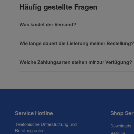
Häufig gestellte Fragen
Vorname
Was kostet der Versand?
Wie lange dauert die Lieferung meiner Bestellung?
Firma
Welche Zahlungsarten stehen mir zur Verfügung?
Telefon
Service Hotline
Shop Ser
Fax
Telefonische Unterstützung und
Downloads
Beratung unter:
Retoure