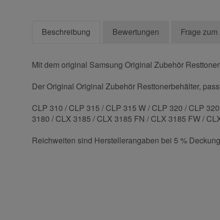
Beschreibung
Bewertungen
Frage zum 
Mit dem original Samsung Original Zubehör Resttonerb
Der Original Original Zubehör Resttonerbehälter, pass
CLP 310 / CLP 315 / CLP 315 W / CLP 320 / CLP 320
3180 / CLX 3185 / CLX 3185 FN / CLX 3185 FW / CL
Reichweiten sind Herstellerangaben bei 5 % Deckung
Kontaktdaten
Geben Sie die erste Bewertung für diesen Artikel ab 
Anrede