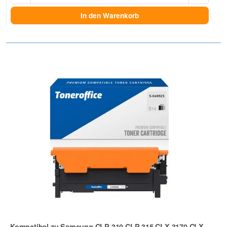
In den Warenkorb
Kompatibel zu Samsung CLP 310 CLP 315 CLX 3170 CLX