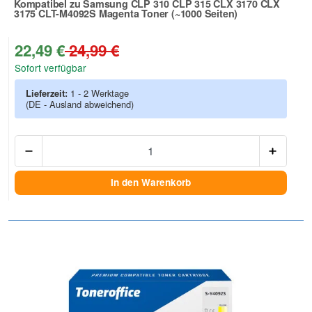
Kompatibel zu Samsung CLP 310 CLP 315 CLX 3170 CLX
3175 CLT-M4092S Magenta Toner (~1000 Seiten)
Zur Artikelbewertung
22,49 €
24,99 €
Sofort verfügbar
Lieferzeit:
1 - 2 Werktage
(DE - Ausland abweichend)
Anzah
In den Warenkorb