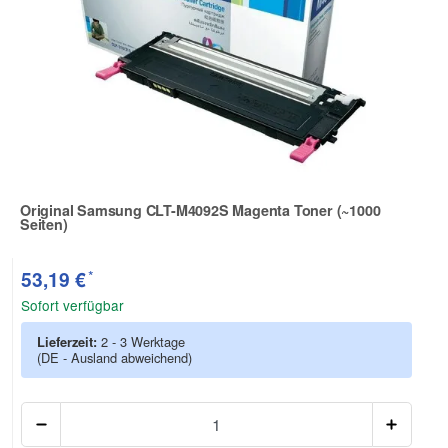
Original Samsung CLT-M4092S Magenta Toner (~1000
Seiten)
Zur Artikelbewertung
*
53,19 €
Sofort verfügbar
Lieferzeit:
2 - 3 Werktage
(DE - Ausland abweichend)
Anzah