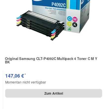
Original Samsung CLT-P4092C Multipack 4 Toner C M Y
BK
Zur Artikelbewertung
*
147,06 €
Momentan nicht verfügbar
Zum Artikel