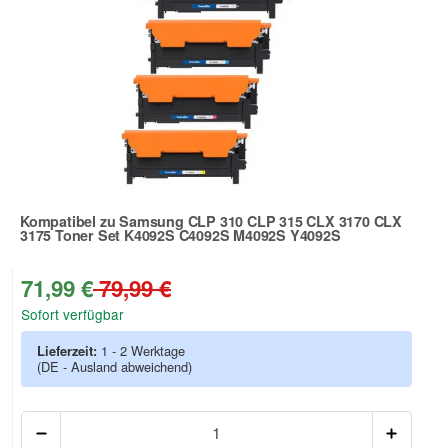
Kompatibel zu Samsung CLP 310 CLP 315 CLX 3170 CLX
3175 Toner Set K4092S C4092S M4092S Y4092S
Zur Artikelbewertung
71,99 €
79,99 €
Sofort verfügbar
Lieferzeit:
1 - 2 Werktage
(DE - Ausland abweichend)
Anzah