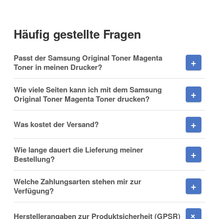
Häufig gestellte Fragen
Vorname
Passt der Samsung Original Toner Magenta
Toner in meinen Drucker?
Wie viele Seiten kann ich mit dem Samsung
Original Toner Magenta Toner drucken?
Nachname
Was kostet der Versand?
Wie lange dauert die Lieferung meiner
Firma
Bestellung?
Welche Zahlungsarten stehen mir zur
Verfügung?
E-Mail
Herstellerangaben zur Produktsicherheit (GPSR)