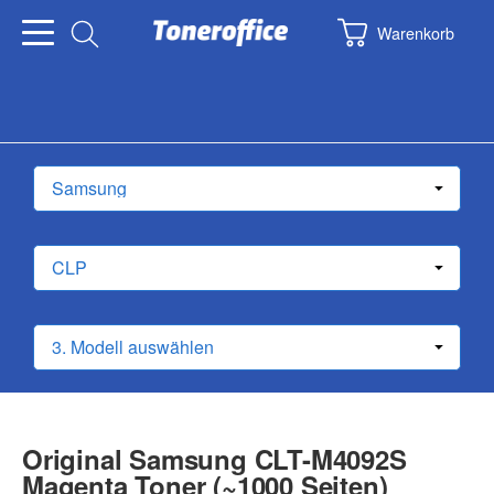
Warenkorb
Original Samsung CLT-M4092S
Magenta Toner (~1000 Seiten)