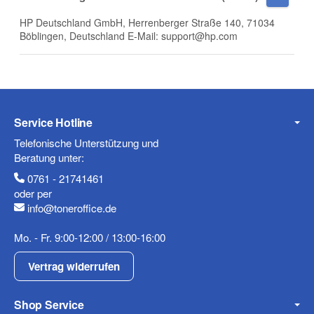
HP Deutschland GmbH, Herrenberger Straße 140, 71034
Böblingen, Deutschland E-Mail: support@hp.com
Telefon
Service Hotline
Mobiltelefon
Telefonische Unterstützung und
Beratung unter:
0761 - 21741461
oder per
info@toneroffice.de
Fax
Mo. - Fr. 9:00-12:00 / 13:00-16:00
Vertrag widerrufen
Shop Service