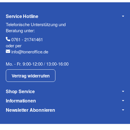
Service Hotline
Mobiltelefon
Telefonische Unterstützung und
Beratung unter:
0761 - 21741461
oder per
info@toneroffice.de
Fax
Mo. - Fr. 9:00-12:00 / 13:00-16:00
Vertrag widerrufen
Shop Service
Informationen
Frage zum Artikel
Newsletter Abonnieren
Ihre Frage