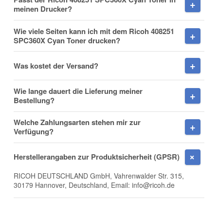
meinen Drucker?
Wie viele Seiten kann ich mit dem Ricoh 408251
SPC360X Cyan Toner drucken?
Nachname
Was kostet der Versand?
Wie lange dauert die Lieferung meiner
Firma
Bestellung?
Welche Zahlungsarten stehen mir zur
Verfügung?
E-Mail
Herstellerangaben zur Produktsicherheit (GPSR)
RICOH DEUTSCHLAND GmbH, Vahrenwalder Str. 315,
30179 Hannover, Deutschland, Email: info@ricoh.de
Telefon