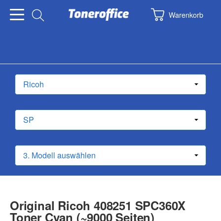
Warenkorb
Original Ricoh 408251 SPC360X
Toner Cyan (~9000 Seiten)