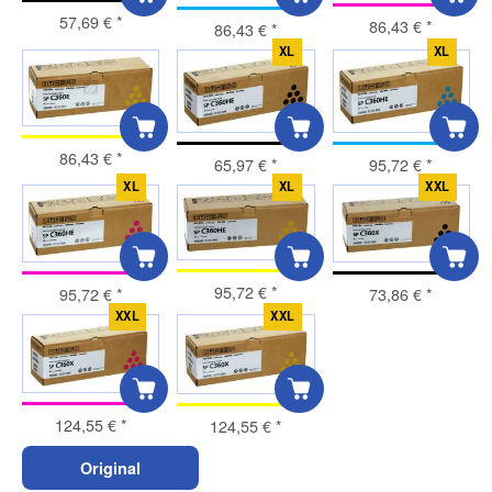
57,69 €
*
86,43 €
*
86,43 €
*
XL
XL
86,43 €
*
65,97 €
*
95,72 €
*
XL
XL
XXL
95,72 €
*
95,72 €
*
73,86 €
*
XXL
XXL
124,55 €
*
124,55 €
*
Original