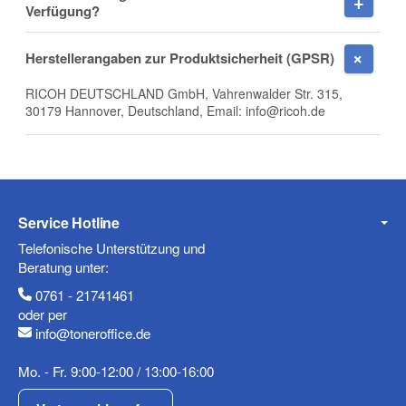
Verfügung?
E-Mail
Herstellerangaben zur Produktsicherheit (GPSR)
RICOH DEUTSCHLAND GmbH, Vahrenwalder Str. 315,
30179 Hannover, Deutschland, Email: info@ricoh.de
Telefon
Service Hotline
Mobiltelefon
Telefonische Unterstützung und
Beratung unter:
0761 - 21741461
oder per
info@toneroffice.de
Fax
Mo. - Fr. 9:00-12:00 / 13:00-16:00