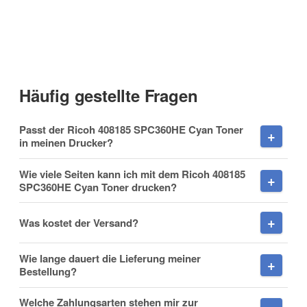
Kontaktdaten
Anrede
Häufig gestellte Fragen
Vorname
Passt der Ricoh 408185 SPC360HE Cyan Toner
in meinen Drucker?
Wie viele Seiten kann ich mit dem Ricoh 408185
SPC360HE Cyan Toner drucken?
Nachname
Was kostet der Versand?
Wie lange dauert die Lieferung meiner
Firma
Bestellung?
Welche Zahlungsarten stehen mir zur