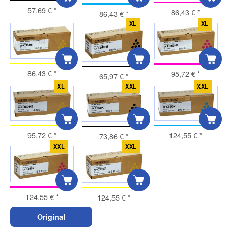
57,69 €
*
86,43 €
*
86,43 €
*
XL
XL
86,43 €
*
95,72 €
*
65,97 €
*
XL
XXL
XXL
95,72 €
*
124,55 €
*
73,86 €
*
XXL
XXL
124,55 €
*
124,55 €
*
Original