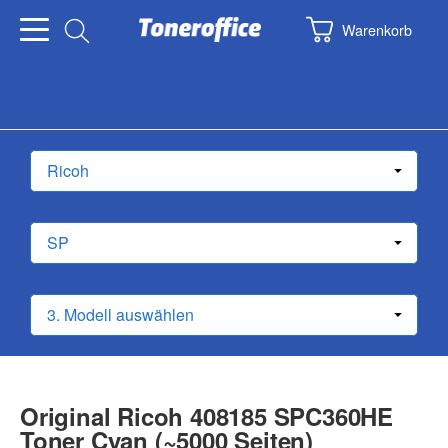
Warenkorb
Original Ricoh 408185 SPC360HE
Toner Cyan (~5000 Seiten)