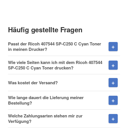
Anrede
Häufig gestellte Fragen
Vorname
Passt der Ricoh 407544 SP-C250 C Cyan Toner
in meinen Drucker?
Wie viele Seiten kann ich mit dem Ricoh 407544
SP-C250 C Cyan Toner drucken?
Nachname
Was kostet der Versand?
Wie lange dauert die Lieferung meiner
Firma
Bestellung?
Welche Zahlungsarten stehen mir zur
Verfügung?