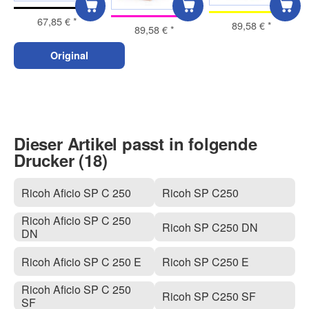
67,85 €
*
89,58 €
*
89,58 €
*
Original
Dieser Artikel passt in folgende
Drucker (18)
Ricoh Aficio SP C 250
Ricoh SP C250
Ricoh Aficio SP C 250
Ricoh SP C250 DN
DN
Ricoh Aficio SP C 250 E
Ricoh SP C250 E
Ricoh Aficio SP C 250
Ricoh SP C250 SF
SF