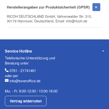
E-Mail
Herstellerangaben zur Produktsicherheit (GPSR)
RICOH DEUTSCHLAND GmbH, Vahrenwalder Str. 315,
30179 Hannover, Deutschland, Email: info@ricoh.de
Telefon
Service Hotline
Mobiltelefon
Telefonische Unterstützung und
Beratung unter:
0761 - 21741461
oder per
info@toneroffice.de
Fax
Mo. - Fr. 9:00-12:00 / 13:00-16:00
Vertrag widerrufen