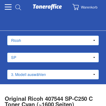
Warenkorb
Original Ricoh 407544 SP-C250 C
Toner Cyan (~1600 Seiten)