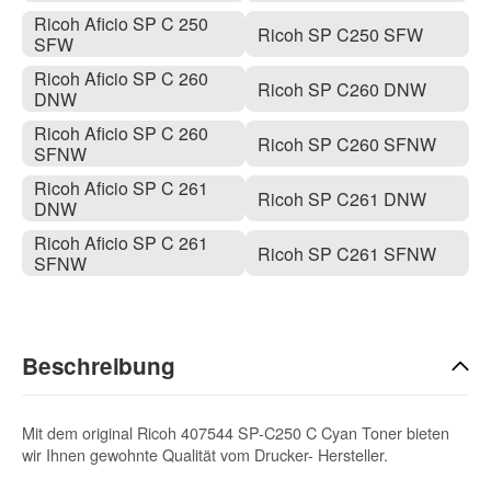
Ricoh Aficio SP C 250
Ricoh SP C250 SFW
SFW
Ricoh Aficio SP C 260
Ricoh SP C260 DNW
DNW
Ricoh Aficio SP C 260
Ricoh SP C260 SFNW
SFNW
Ricoh Aficio SP C 261
Ricoh SP C261 DNW
DNW
Ricoh Aficio SP C 261
Ricoh SP C261 SFNW
SFNW
Beschreibung
Mit dem original Ricoh 407544 SP-C250 C Cyan Toner bieten
wir Ihnen gewohnte Qualität vom Drucker- Hersteller.