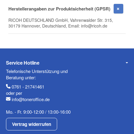
E-Mail
Herstellerangaben zur Produktsicherheit (GPSR)
RICOH DEUTSCHLAND GmbH, Vahrenwalder Str. 315,
30179 Hannover, Deutschland, Email: info@ricoh.de
Telefon
Service Hotline
Mobiltelefon
Telefonische Unterstützung und
Beratung unter:
0761 - 21741461
oder per
info@toneroffice.de
Fax
Mo. - Fr. 9:00-12:00 / 13:00-16:00
Vertrag widerrufen