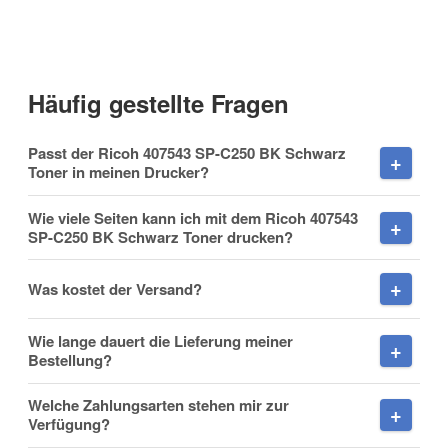
Anrede
Häufig gestellte Fragen
Vorname
Passt der Ricoh 407543 SP-C250 BK Schwarz
Toner in meinen Drucker?
Wie viele Seiten kann ich mit dem Ricoh 407543
SP-C250 BK Schwarz Toner drucken?
Nachname
Was kostet der Versand?
Wie lange dauert die Lieferung meiner
Firma
Bestellung?
Welche Zahlungsarten stehen mir zur
Verfügung?