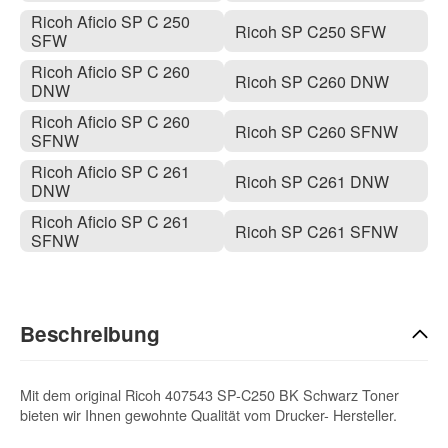
Ricoh Aficio SP C 250
Ricoh SP C250 SFW
SFW
Ricoh Aficio SP C 260
Ricoh SP C260 DNW
DNW
Ricoh Aficio SP C 260
Ricoh SP C260 SFNW
SFNW
Ricoh Aficio SP C 261
Ricoh SP C261 DNW
DNW
Ricoh Aficio SP C 261
Ricoh SP C261 SFNW
SFNW
Beschreibung
Mit dem original Ricoh 407543 SP-C250 BK Schwarz Toner
bieten wir Ihnen gewohnte Qualität vom Drucker- Hersteller.