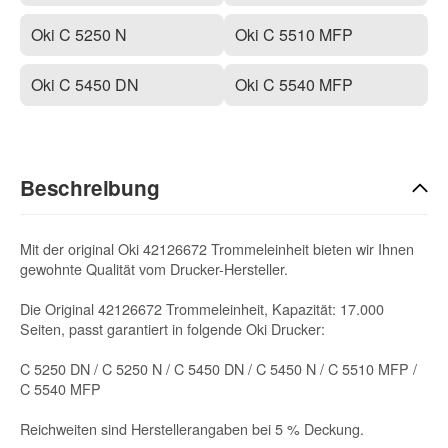
Oki C 5250 N
Oki C 5510 MFP
Oki C 5450 DN
Oki C 5540 MFP
Beschreibung
Mit der original Oki 42126672 Trommeleinheit bieten wir Ihnen
gewohnte Qualität vom Drucker-Hersteller.
Die Original 42126672 Trommeleinheit, Kapazität: 17.000
Seiten, passt garantiert in folgende Oki Drucker:
C 5250 DN / C 5250 N / C 5450 DN / C 5450 N / C 5510 MFP /
C 5540 MFP
Reichweiten sind Herstellerangaben bei 5 % Deckung.