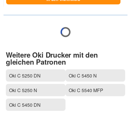
Weitere Oki Drucker mit den
gleichen Patronen
Oki C 5250 DN
Oki C 5450 N
Oki C 5250 N
Oki C 5540 MFP
Oki C 5450 DN