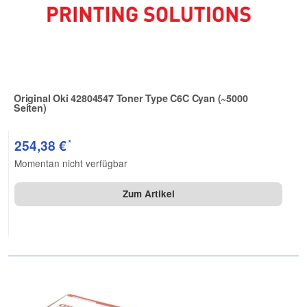
Original Oki 42804547 Toner Type C6C Cyan (~5000
Seiten)
Zur Artikelbewertung
*
254,38 €
Momentan nicht verfügbar
Zum Artikel