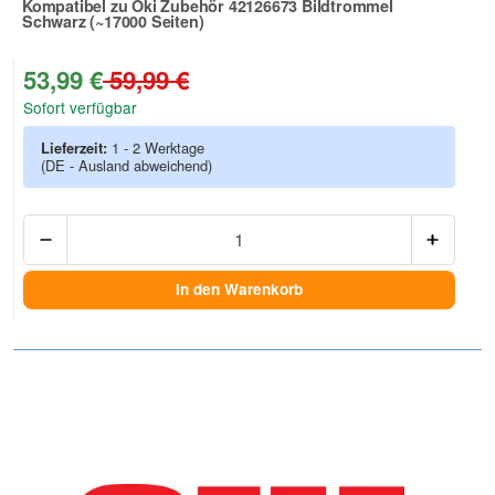
Kompatibel zu Oki Zubehör 42126673 Bildtrommel
Schwarz (~17000 Seiten)
Zur Artikelbewertung
53,99 €
59,99 €
Sofort verfügbar
Lieferzeit:
1 - 2 Werktage
(DE - Ausland abweichend)
Anzah
In den Warenkorb