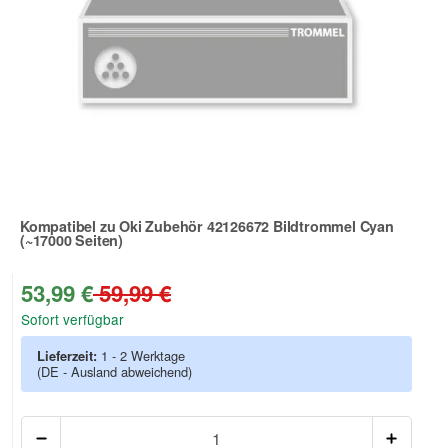
Kompatibel zu Oki Zubehör 42126672 Bildtrommel Cyan
(~17000 Seiten)
Zur Artikelbewertung
53,99 €
59,99 €
Sofort verfügbar
Lieferzeit:
1 - 2 Werktage
(DE - Ausland abweichend)
Anzah