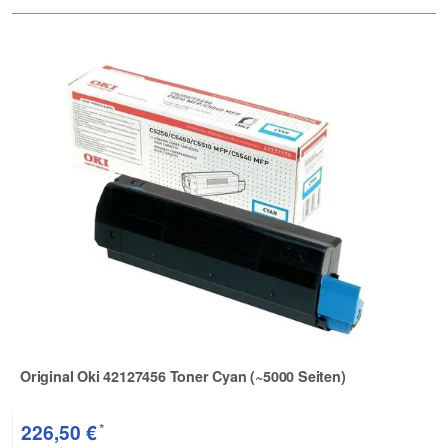
Original Oki 42127456 Toner Cyan (~5000 Seiten)
Zur Artikelbewertung
*
226,50 €