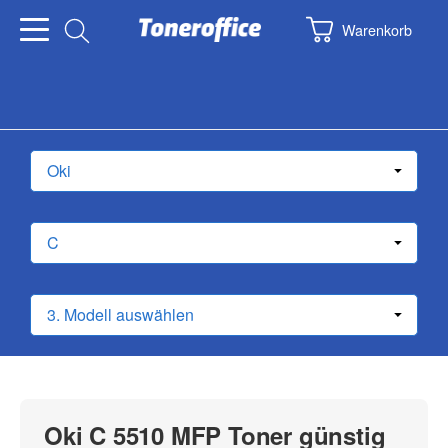
Warenkorb
Oki C 5510 MFP Toner günstig