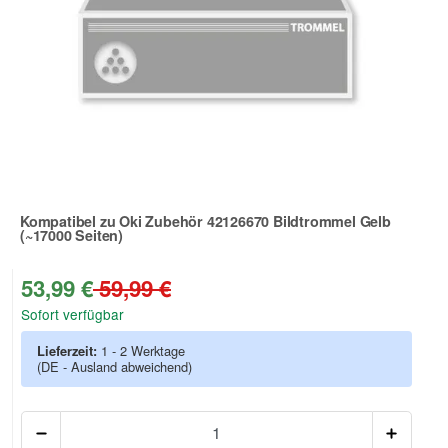
Kompatibel zu Oki Zubehör 42126670 Bildtrommel Gelb
(~17000 Seiten)
Zur Artikelbewertung
53,99 €
59,99 €
Sofort verfügbar
Lieferzeit:
1 - 2 Werktage
(DE - Ausland abweichend)
Anzah