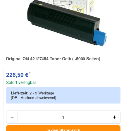
Original Oki 42127454 Toner Gelb (~5000 Seiten)
Zur Artikelbewertung
*
226,50 €
Sofort verfügbar
Lieferzeit:
2 - 3 Werktage
(DE - Ausland abweichend)
Anzah
In den Warenkorb