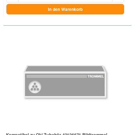
In den Warenkorb
Kompatibel zu Oki Zubehör 42126671 Bildtrommel