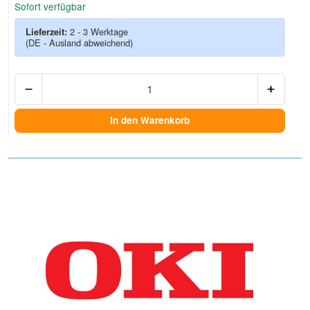
Sofort verfügbar
Lieferzeit:
2 - 3 Werktage
(DE - Ausland abweichend)
Anzah
In den Warenkorb