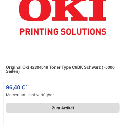
Original Oki 42804548 Toner Type C6BK Schwarz (~5000
Seiten)
Zur Artikelbewertung
*
96,40 €
Momentan nicht verfügbar
Zum Artikel