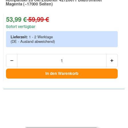
Magenta (~17000 Seiten)
Zur Artikelbewertung
53,99 €
59,99 €
Sofort verfügbar
Lieferzeit:
1 - 2 Werktage
(DE - Ausland abweichend)
Anzah
In den Warenkorb