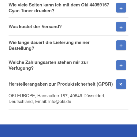
Wie viele Seiten kann ich mit dem Oki 44059167
Cyan Toner drucken?
Nachname
Was kostet der Versand?
Wie lange dauert die Lieferung meiner
Firma
Bestellung?
Welche Zahlungsarten stehen mir zur
Verfügung?
E-Mail
Herstellerangaben zur Produktsicherheit (GPSR)
OKI EUROPE, Hansaallee 187, 40549 Düsseldorf,
Deutschland, Email: info@oki.de
Telefon