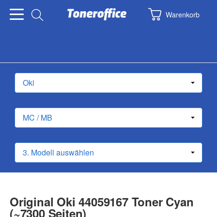
Warenkorb
Original Oki 44059167 Toner Cyan
(~7300 Seiten)