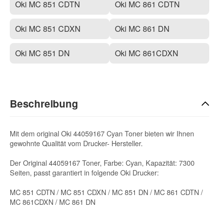
Oki MC 851 CDTN
Oki MC 861 CDTN
Oki MC 851 CDXN
Oki MC 861 DN
Oki MC 851 DN
Oki MC 861CDXN
Beschreibung
Mit dem original Oki 44059167 Cyan Toner bieten wir Ihnen
gewohnte Qualität vom Drucker- Hersteller.
Der Original 44059167 Toner, Farbe: Cyan, Kapazität: 7300
Seiten, passt garantiert in folgende Oki Drucker:
MC 851 CDTN / MC 851 CDXN / MC 851 DN / MC 861 CDTN /
MC 861CDXN / MC 861 DN