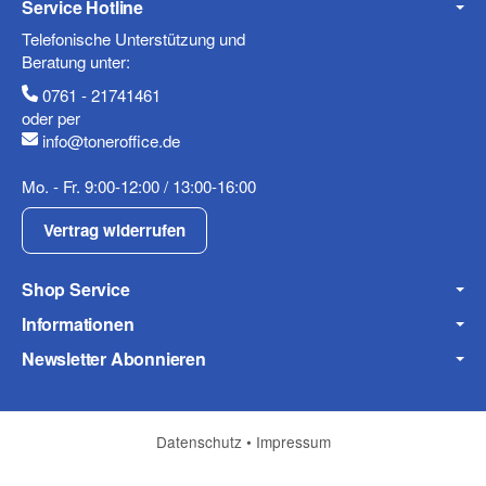
Service Hotline
Mobiltelefon
Telefonische Unterstützung und
Beratung unter:
0761 - 21741461
oder per
info@toneroffice.de
Fax
Mo. - Fr. 9:00-12:00 / 13:00-16:00
Vertrag widerrufen
Shop Service
Informationen
Frage zum Artikel
Newsletter Abonnieren
Ihre Frage
Datenschutz
•
Impressum