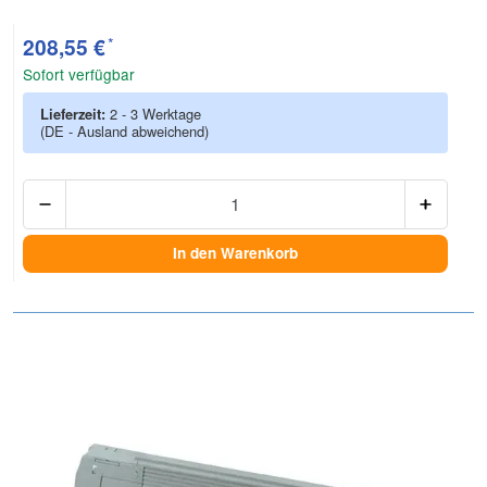
Zur Artikelbewertung
*
208,55 €
Sofort verfügbar
Lieferzeit:
2 - 3 Werktage
(DE - Ausland abweichend)
Anzah
In den Warenkorb