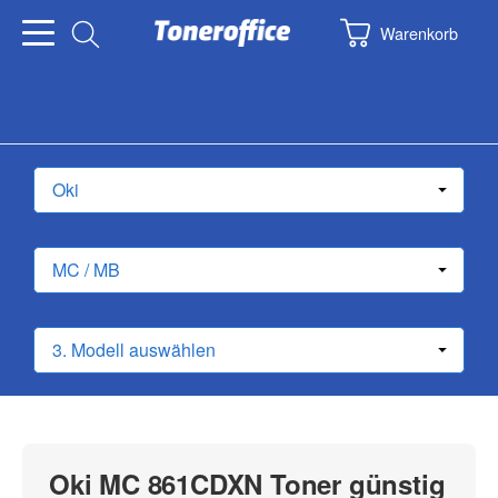
Warenkorb
Oki MC 861CDXN Toner günstig