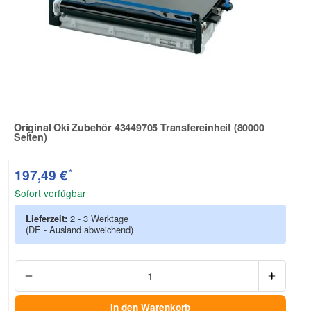
Original Oki Zubehör 43449705 Transfereinheit (80000
Seiten)
Zur Artikelbewertung
*
197,49 €
Sofort verfügbar
Lieferzeit:
2 - 3 Werktage
(DE - Ausland abweichend)
Anzah
In den Warenkorb