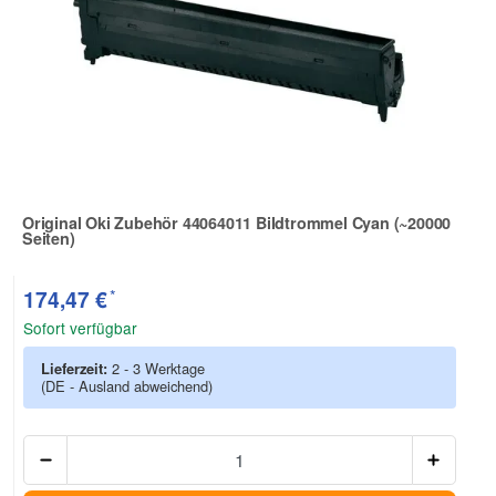
Original Oki Zubehör 44064011 Bildtrommel Cyan (~20000
Seiten)
Zur Artikelbewertung
*
174,47 €
Sofort verfügbar
Lieferzeit:
2 - 3 Werktage
(DE - Ausland abweichend)
Anzah