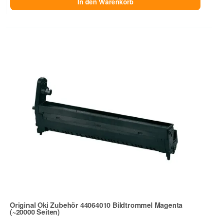
In den Warenkorb
Original Oki Zubehör 44064010 Bildtrommel Magenta
(~20000 Seiten)
Zur Artikelbewertung