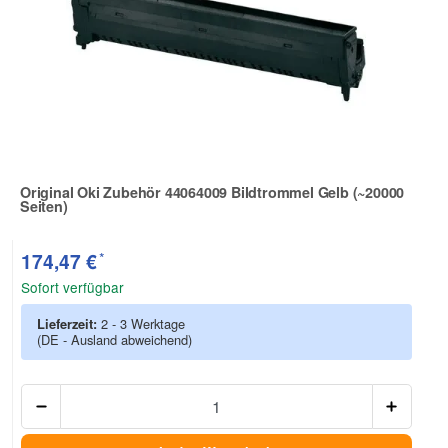
Original Oki Zubehör 44064009 Bildtrommel Gelb (~20000
Seiten)
Zur Artikelbewertung
*
174,47 €
Sofort verfügbar
Lieferzeit:
2 - 3 Werktage
(DE - Ausland abweichend)
Anzah