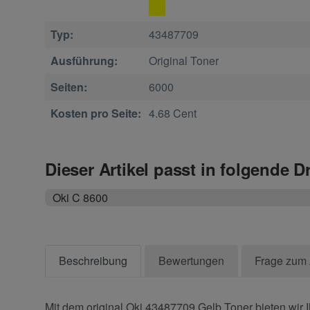
Typ:
43487709
Ausführung:
Original Toner
Seiten:
6000
Kosten pro Seite:
4.68 Cent
Dieser Artikel passt in folgende D
Oki C 8600
Beschreibung
Bewertungen
Frage zum 
Mit dem original Oki 43487709 Gelb Toner bieten wir 