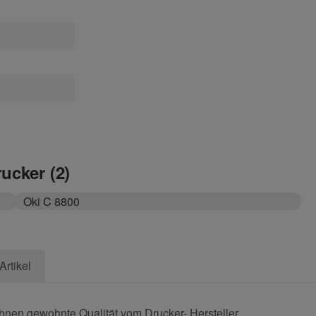
rucker (2)
Oki C 8800
Artikel
Ihnen gewohnte Qualität vom Drucker- Hersteller.