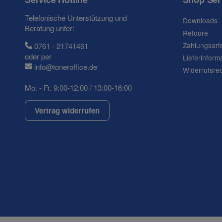
Telefonische Unterstützung und
Downloads
Beratung unter:
Retoure
Zahlungsart
0761 - 21741461
oder per
Lieferinform
info@toneroffice.de
Widerrufsre
Mo. - Fr. 9:00-12:00 / 13:00-16:00
Vertrag widerrufen
(* = Pflichtfelder)
Datenschutzerklärung