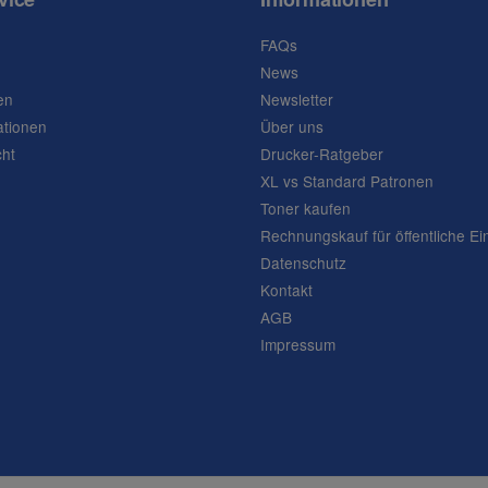
FAQs
News
en
Newsletter
ationen
Über uns
cht
Drucker-Ratgeber
XL vs Standard Patronen
Toner kaufen
Rechnungskauf für öffentliche Ei
Datenschutz
Kontakt
AGB
Impressum
Frage abschicken