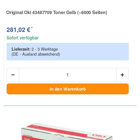
Original Oki 43487709 Toner Gelb (~6000 Seiten)
Zur Artikelbewertung
*
281,02 €
Sofort verfügbar
Lieferzeit:
2 - 3 Werktage
(DE - Ausland abweichend)
Anzah
In den Warenkorb