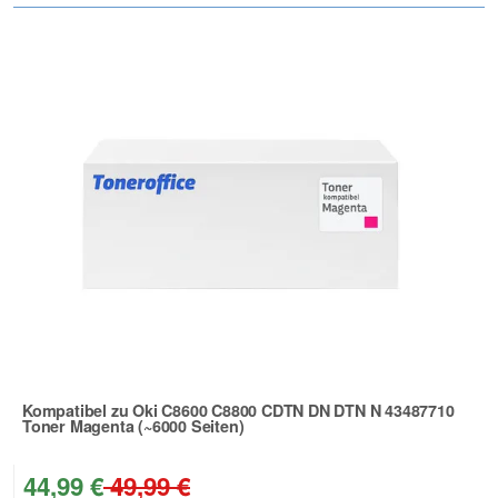
Kompatibel zu Oki C8600 C8800 CDTN DN DTN N 43487710
Toner Magenta (~6000 Seiten)
Zur Artikelbewertung
44,99 €
49,99 €