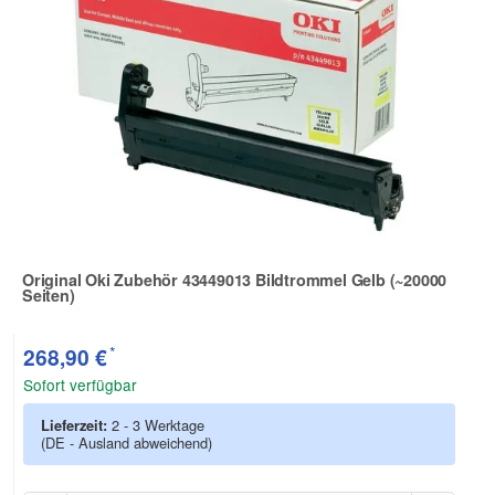
Original Oki Zubehör 43449013 Bildtrommel Gelb (~20000
Seiten)
Zur Artikelbewertung
*
268,90 €
Sofort verfügbar
Lieferzeit:
2 - 3 Werktage
(DE - Ausland abweichend)