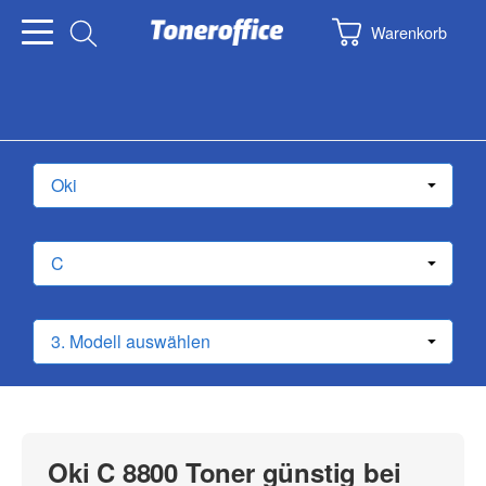
Warenkorb
Oki C 8800 Toner günstig bei