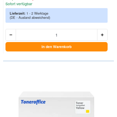
Sofort verfügbar
Lieferzeit:
1 - 2 Werktage
(DE - Ausland abweichend)
Anzah
In den Warenkorb