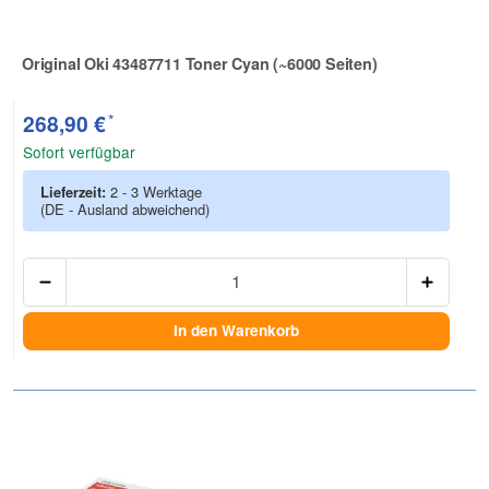
Original Oki 43487711 Toner Cyan (~6000 Seiten)
Zur Artikelbewertung
*
268,90 €
Sofort verfügbar
Lieferzeit:
2 - 3 Werktage
(DE - Ausland abweichend)
Anzah
In den Warenkorb