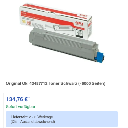
Original Oki 43487712 Toner Schwarz (~6000 Seiten)
Zur Artikelbewertung
*
134,76 €
Sofort verfügbar
Lieferzeit:
2 - 3 Werktage
(DE - Ausland abweichend)