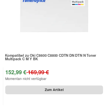
Kompatibel zu Oki C8600 C8800 CDTN DN DTN N Toner
Multipack C M Y BK
Zur Artikelbewertung
152,99 €
169,99 €
Momentan nicht verfügbar
Zum Artikel