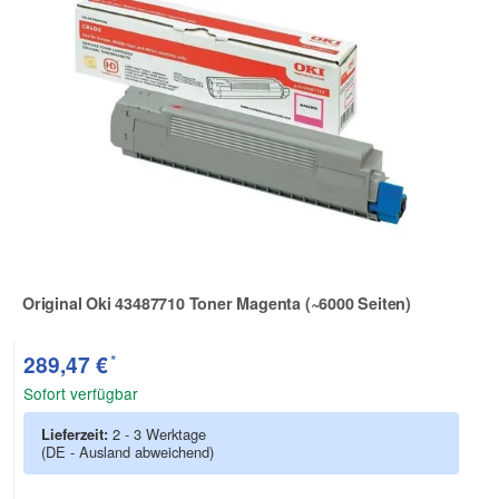
Original Oki 43487710 Toner Magenta (~6000 Seiten)
Zur Artikelbewertung
*
289,47 €
Sofort verfügbar
Lieferzeit:
2 - 3 Werktage
(DE - Ausland abweichend)