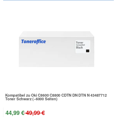
Kompatibel zu Oki C8600 C8800 CDTN DN DTN N 43487712
Toner Schwarz (~6000 Seiten)
Zur Artikelbewertung
44,99 €
49,99 €