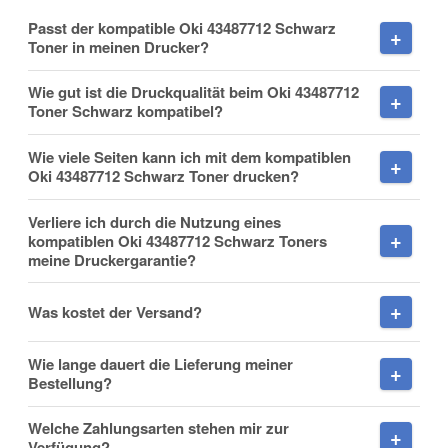
Vorname
Passt der kompatible Oki 43487712 Schwarz
Toner in meinen Drucker?
Wie gut ist die Druckqualität beim Oki 43487712
Toner Schwarz kompatibel?
Nachname
Wie viele Seiten kann ich mit dem kompatiblen
Oki 43487712 Schwarz Toner drucken?
Verliere ich durch die Nutzung eines
Firma
kompatiblen Oki 43487712 Schwarz Toners
meine Druckergarantie?
Was kostet der Versand?
E-Mail
Wie lange dauert die Lieferung meiner
Bestellung?
Welche Zahlungsarten stehen mir zur
Verfügung?