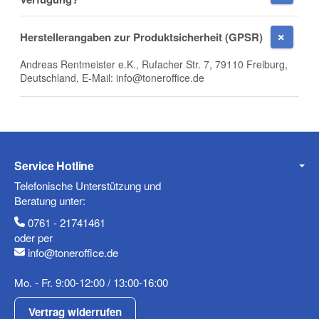
Telefon
Herstellerangaben zur Produktsicherheit (GPSR)
Andreas Rentmeister e.K., Rufacher Str. 7, 79110 Freiburg,
Deutschland, E-Mail: info@toneroffice.de
Mobiltelefon
Fax
Service Hotline
Telefonische Unterstützung und
Beratung unter:
0761 - 21741461
oder per
info@toneroffice.de
Mo. - Fr. 9:00-12:00 / 13:00-16:00
Frage zum Artikel
Ihre Frage
Vertrag widerrufen