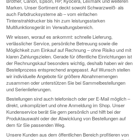
Brother, Canon, Epson, HP, Kyocera, Lexmark und weiteren
Marken. Unser Sortiment deckt sowohl Schwarzweiß- als
auch Farbdrucksysteme ab – vom einfachen
Tintenstrahldrucker bis hin zum leistungsstarken
Multifunktionsgerät im Verwaltungsbereich.
Wir wissen, worauf es ankommt: schnelle Lieferung,
verlässlicher Service, persönliche Betreuung sowie die
Möglichkeit zum Einkauf auf Rechnung – ohne Risiko und mit
klaren Zahlungszielen. Gerade für öffentliche Einrichtungen ist
der Rechnungskauf besonders wichtig, deshalb haben wir den
Bestellprozess entsprechend angepasst. Auf Wunsch stellen
wir individuelle Angebote für größere Abnahmemengen
zusammen oder unterstützen Sie bei Sammelbestellungen
und Serienlieferungen.
Bestellungen sind auch telefonisch oder per E-Mail möglich –
direkt, unkompliziert und ohne Anmeldung im Shop. Unser
Kundenservice berät Sie gern persönlich und hilft bei der
Produktauswahl oder der Abwicklung von Bestellungen auf
dem für Sie passenden Weg.
Unsere Kunden aus dem öffentlichen Bereich profitieren von