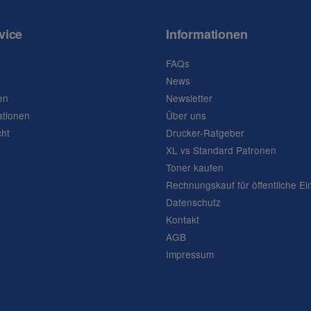
vice
Informationen
FAQs
News
en
Newsletter
ationen
Über uns
cht
Drucker-Ratgeber
XL vs Standard Patronen
Toner kaufen
Rechnungskauf für öffentliche Ei
Datenschutz
Kontakt
AGB
Impressum
Frage abschicken