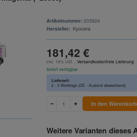
Artikelnummer:
203924
Hersteller:
Kyocera
181,42 €
inkl. 19% USt. ,
Versandkostenfreie Lieferung
Sofort verfügbar
Lieferzeit:
2 - 3 Werktage
(DE - Ausland abweichend)
In den Warenkor
Weitere Varianten dieses A