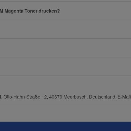
25M Magenta Toner drucken?
E-Mail
Mobiltelefon
tto-Hahn-Straße 12, 40670 Meerbusch, Deutschland, E-Mail