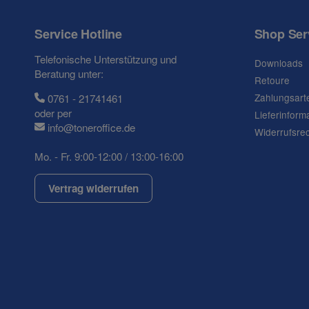
Frage zum Artikel
Ihre Frage
Service Hotline
Shop Ser
Telefonische Unterstützung und
Downloads
Beratung unter:
Retoure
Zahlungsart
0761 - 21741461
oder per
Lieferinform
info@toneroffice.de
Widerrufsre
Mo. - Fr. 9:00-12:00 / 13:00-16:00
Vertrag widerrufen
(* = Pflichtfelder)
Datenschutzerklärung