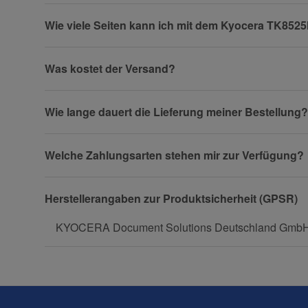
Wie viele Seiten kann ich mit dem Kyocera TK85
Firma
Was kostet der Versand?
Wie lange dauert die Lieferung meiner Bestellung?
Telefon
Welche Zahlungsarten stehen mir zur Verfügung?
Fax
Herstellerangaben zur Produktsicherheit (GPSR)
KYOCERA Document Solutions Deutschland GmbH, O