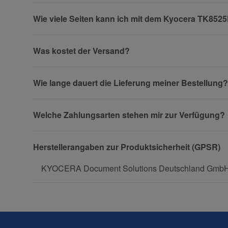
Wie viele Seiten kann ich mit dem Kyocera TK85
Firma
Was kostet der Versand?
Wie lange dauert die Lieferung meiner Bestellung?
Telefon
Welche Zahlungsarten stehen mir zur Verfügung?
Fax
Herstellerangaben zur Produktsicherheit (GPSR)
KYOCERA Document Solutions Deutschland GmbH, O