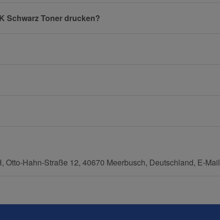
25K Schwarz Toner drucken?
E-Mail
Mobiltelefon
tto-Hahn-Straße 12, 40670 Meerbusch, Deutschland, E-Mail