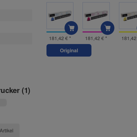
181,42 €
*
181,42 €
*
181,42
Original
rucker (1)
Artikel