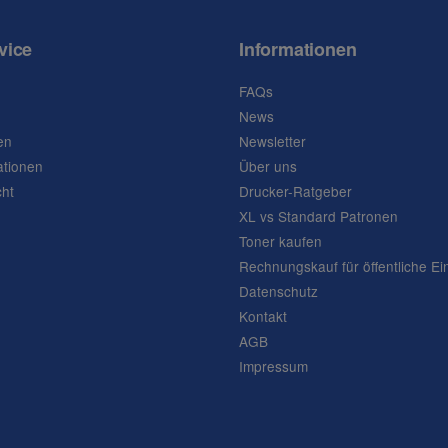
vice
Informationen
FAQs
News
en
Newsletter
ationen
Über uns
cht
Drucker-Ratgeber
XL vs Standard Patronen
Toner kaufen
Rechnungskauf für öffentliche Ei
Datenschutz
Kontakt
AGB
Impressum
Frage abschicken