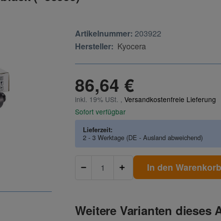
Artikelnummer:
203922
Hersteller:
Kyocera
86,64 €
inkl. 19% USt. ,
Versandkostenfreie Lieferung
Sofort verfügbar
Lieferzeit:
2 - 3 Werktage
(DE - Ausland abweichend)
In den Warenkor
Weitere Varianten dieses A