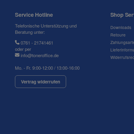
Frage zum Artikel
Ihre Frage
Service Hotline
Shop Ser
Telefonische Unterstützung und
Downloads
Beratung unter:
Retoure
Zahlungsart
0761 - 21741461
oder per
Lieferinform
info@toneroffice.de
Widerrufsre
Mo. - Fr. 9:00-12:00 / 13:00-16:00
Vertrag widerrufen
(* = Pflichtfelder)
Datenschutzerklärung