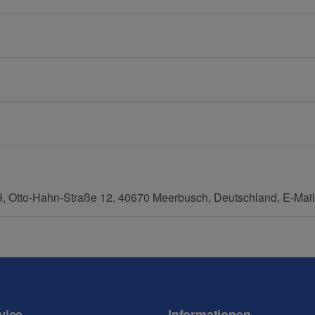
E-Mail
Mobiltelefon
tto-Hahn-Straße 12, 40670 Meerbusch, Deutschland, E-Mail
vice
Informationen