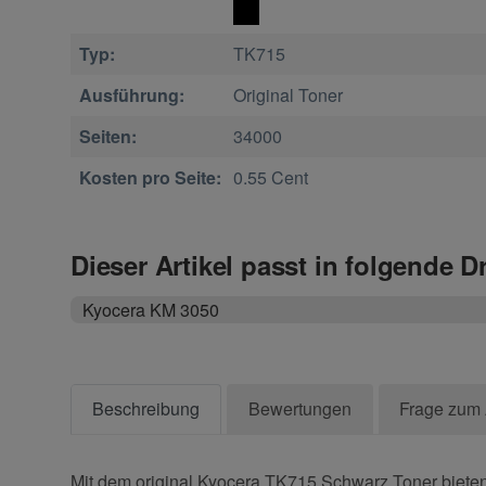
Typ:
TK715
Ausführung:
Original Toner
Seiten:
34000
Kosten pro Seite:
0.55 Cent
Dieser Artikel passt in folgende D
Kyocera KM 3050
Beschreibung
Bewertungen
Frage zum 
Mit dem original Kyocera TK715 Schwarz Toner bieten 