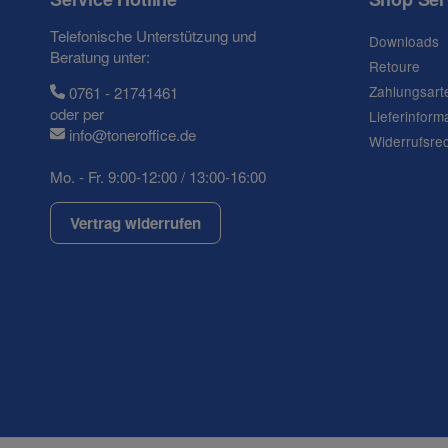
Telefonische Unterstützung und
Downloads
Beratung unter:
Retoure
Zahlungsart
0761 - 21741461
oder per
Lieferinform
info@toneroffice.de
Widerrufsre
Mo. - Fr. 9:00-12:00 / 13:00-16:00
Vertrag widerrufen
(* = Pflichtfelder)
Datenschutzerklärung