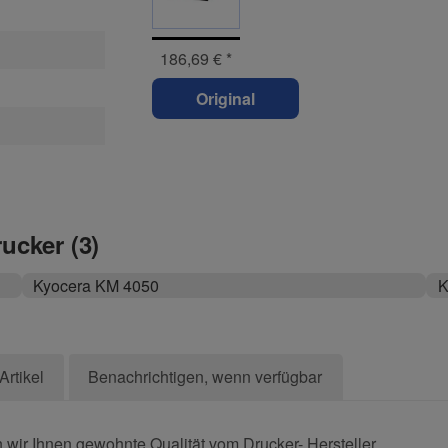
186,69 €
*
Original
rucker (3)
Kyocera KM 4050
K
Artikel
Benachrichtigen, wenn verfügbar
wir Ihnen gewohnte Qualität vom Drucker- Hersteller.