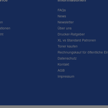
FAQs
News
en
Newsletter
ationen
Über uns
cht
Drucker-Ratgeber
XL vs Standard Patronen
Toner kaufen
Rechnungskauf für öffentliche Ei
Datenschutz
Kontakt
AGB
Impressum
Frage abschicken