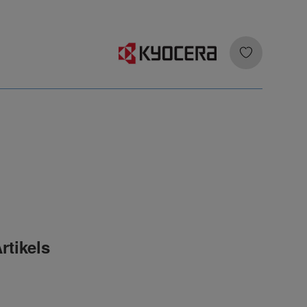
rtikels