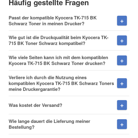
Häufig gestellte Fragen
Datenschutzerklärung
Passt der kompatible Kyocera TK-715 BK
Nachname
Benachrichtigung anfordern
Schwarz Toner in meinen Drucker?
Wie gut ist die Druckqualität beim Kyocera TK-
715 BK Toner Schwarz kompatibel?
Firma
Wie viele Seiten kann ich mit dem kompatiblen
Kyocera TK-715 BK Schwarz Toner drucken?
Verliere ich durch die Nutzung eines
kompatiblen Kyocera TK-715 BK Schwarz Toners
E-Mail
meine Druckergarantie?
Was kostet der Versand?
Wie lange dauert die Lieferung meiner
Telefon
Bestellung?