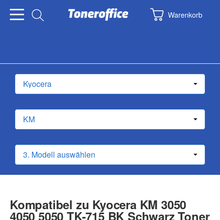
Warenkorb
Kompatibel zu Kyocera KM 3050
4050 5050 TK-715 BK Schwarz Toner