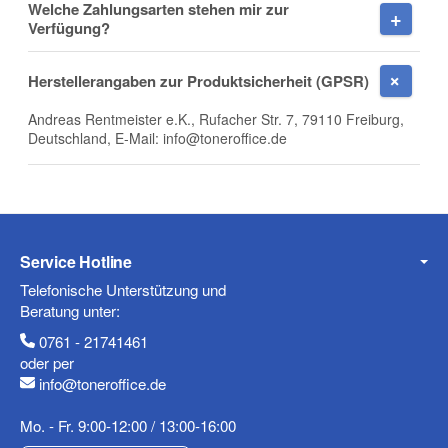
Welche Zahlungsarten stehen mir zur
Verfügung?
Mobiltelefon
Herstellerangaben zur Produktsicherheit (GPSR)
Andreas Rentmeister e.K., Rufacher Str. 7, 79110 Freiburg,
Deutschland, E-Mail: info@toneroffice.de
Fax
Service Hotline
Telefonische Unterstützung und
Beratung unter:
Frage zum Artikel
0761 - 21741461
oder per
Ihre Frage
info@toneroffice.de
Mo. - Fr. 9:00-12:00 / 13:00-16:00