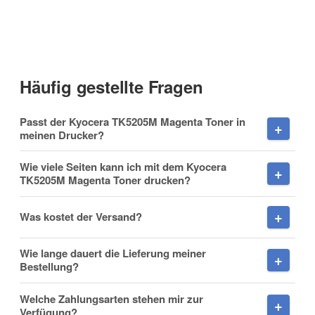
Kontaktdaten
Anrede
Häufig gestellte Fragen
Vorname
Passt der Kyocera TK5205M Magenta Toner in
meinen Drucker?
Wie viele Seiten kann ich mit dem Kyocera
TK5205M Magenta Toner drucken?
Nachname
Was kostet der Versand?
Wie lange dauert die Lieferung meiner
Firma
Bestellung?
Welche Zahlungsarten stehen mir zur
Verfügung?