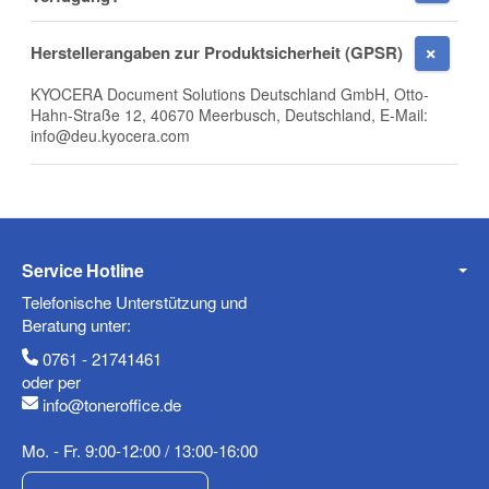
E-Mail
Herstellerangaben zur Produktsicherheit (GPSR)
KYOCERA Document Solutions Deutschland GmbH, Otto-
Hahn-Straße 12, 40670 Meerbusch, Deutschland, E-Mail:
info@deu.kyocera.com
Telefon
Service Hotline
Mobiltelefon
Telefonische Unterstützung und
Beratung unter:
0761 - 21741461
oder per
Fax
info@toneroffice.de
Mo. - Fr. 9:00-12:00 / 13:00-16:00