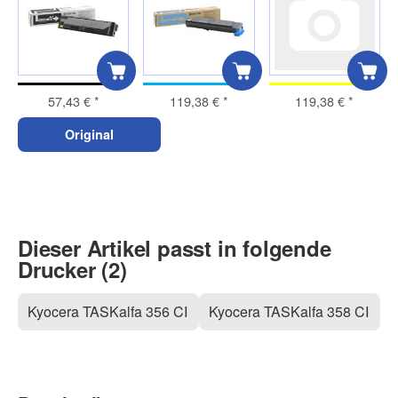
57,43 €
*
119,38 €
*
119,38 €
*
Original
Dieser Artikel passt in folgende
Drucker (2)
Kyocera TASKalfa 356 CI
Kyocera TASKalfa 358 CI