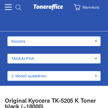
Warenkorb
Original Kyocera TK-5205 K Toner
black (~18000)