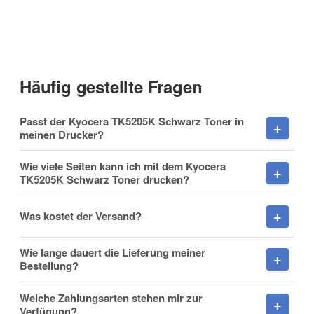
Kontaktdaten
Anrede
Häufig gestellte Fragen
Vorname
Passt der Kyocera TK5205K Schwarz Toner in
meinen Drucker?
Wie viele Seiten kann ich mit dem Kyocera
TK5205K Schwarz Toner drucken?
Nachname
Was kostet der Versand?
Wie lange dauert die Lieferung meiner
Firma
Bestellung?
Welche Zahlungsarten stehen mir zur
Verfügung?