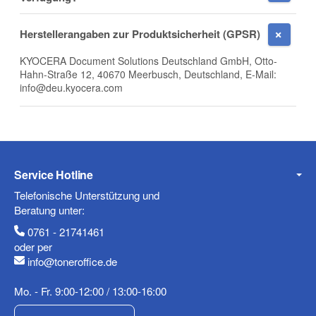
E-Mail
Herstellerangaben zur Produktsicherheit (GPSR)
KYOCERA Document Solutions Deutschland GmbH, Otto-
Hahn-Straße 12, 40670 Meerbusch, Deutschland, E-Mail:
info@deu.kyocera.com
Telefon
Service Hotline
Mobiltelefon
Telefonische Unterstützung und
Beratung unter:
0761 - 21741461
oder per
Fax
info@toneroffice.de
Mo. - Fr. 9:00-12:00 / 13:00-16:00