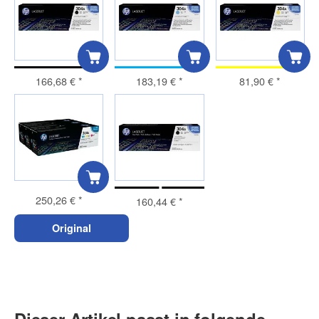
166,68 €
*
183,19 €
*
81,90 €
*
250,26 €
*
160,44 €
*
Original