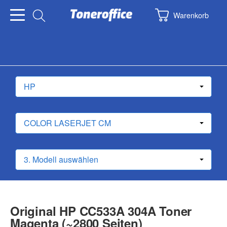
Warenkorb
Original HP CC533A 304A Toner
Magenta (~2800 Seiten)