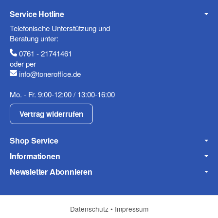
Service Hotline
Mobiltelefon
Telefonische Unterstützung und
Beratung unter:
0761 - 21741461
oder per
info@toneroffice.de
Fax
Mo. - Fr. 9:00-12:00 / 13:00-16:00
Vertrag widerrufen
Shop Service
Informationen
Frage zum Artikel
Newsletter Abonnieren
Ihre Frage
Datenschutz
•
Impressum