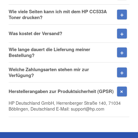
Wie viele Seiten kann ich mit dem HP CC533A
Toner drucken?
Nachname
Was kostet der Versand?
Wie lange dauert die Lieferung meiner
Firma
Bestellung?
Welche Zahlungsarten stehen mir zur
Verfügung?
E-Mail
Herstellerangaben zur Produktsicherheit (GPSR)
HP Deutschland GmbH, Herrenberger Straße 140, 71034
Böblingen, Deutschland E-Mail: support@hp.com
Telefon