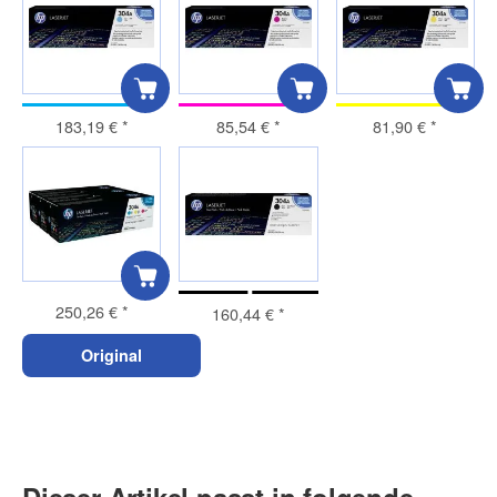
183,19 €
*
85,54 €
*
81,90 €
*
250,26 €
*
160,44 €
*
Original