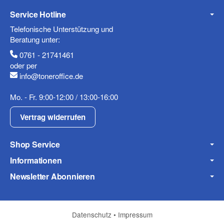
Service Hotline
Mobiltelefon
Telefonische Unterstützung und
Beratung unter:
0761 - 21741461
oder per
info@toneroffice.de
Fax
Mo. - Fr. 9:00-12:00 / 13:00-16:00
Vertrag widerrufen
Shop Service
Informationen
Frage zum Artikel
Newsletter Abonnieren
Ihre Frage
Datenschutz
•
Impressum