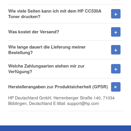
Wie viele Seiten kann ich mit dem HP CC530A
Toner drucken?
Nachname
Was kostet der Versand?
Wie lange dauert die Lieferung meiner
Firma
Bestellung?
Welche Zahlungsarten stehen mir zur
Verfügung?
E-Mail
Herstellerangaben zur Produktsicherheit (GPSR)
HP Deutschland GmbH, Herrenberger Straße 140, 71034
Böblingen, Deutschland E-Mail: support@hp.com
Telefon