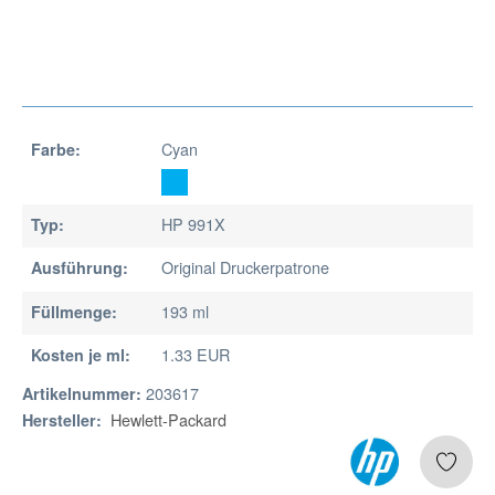
Cyan
Farbe:
HP 991X
Typ:
Original Druckerpatrone
Ausführung:
193 ml
Füllmenge:
1.33 EUR
Kosten je ml:
203617
Artikelnummer:
Hewlett-Packard
Hersteller: