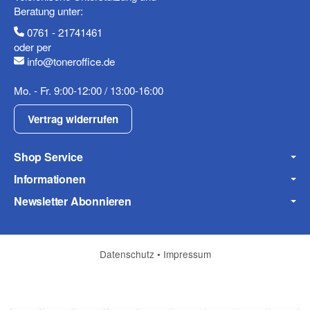
Beratung unter:
0761 - 21741461
Mobiltelefon
oder per
info@toneroffice.de
Mo. - Fr. 9:00-12:00 / 13:00-16:00
Fax
Vertrag widerrufen
Shop Service
Informationen
Newsletter Abonnieren
Frage zum Artikel
Ihre Frage
Datenschutz
•
Impressum