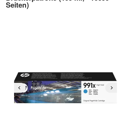
Seiten)