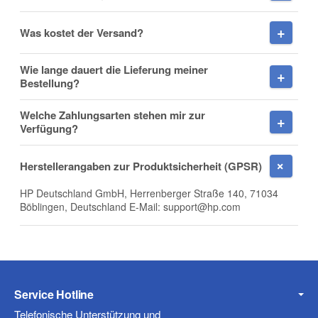
Was kostet der Versand?
Nachname
Wie lange dauert die Lieferung meiner
Bestellung?
Welche Zahlungsarten stehen mir zur
Firma
Verfügung?
Herstellerangaben zur Produktsicherheit (GPSR)
HP Deutschland GmbH, Herrenberger Straße 140, 71034
E-Mail
Böblingen, Deutschland E-Mail: support@hp.com
Telefon
Service Hotline
Telefonische Unterstützung und