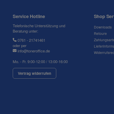
Service Hotline
Shop Ser
Frage zum Artikel
Telefonische Unterstützung und
Downloads
Ihre Frage
Beratung unter:
Retoure
Zahlungsart
0761 - 21741461
oder per
Lieferinform
info@toneroffice.de
Widerrufsre
Mo. - Fr. 9:00-12:00 / 13:00-16:00
Vertrag widerrufen
(* = Pflichtfelder)