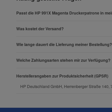
Vorname
Passt die HP 991X Magenta Druckerpatrone in me
Was kostet der Versand?
Firma
Wie lange dauert die Lieferung meiner Bestellung?
Welche Zahlungsarten stehen mir zur Verfügung?
Telefon
Herstellerangaben zur Produktsicherheit (GPSR)
HP Deutschland GmbH, Herrenberger Straße 140, 
Fax