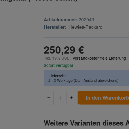
Artikelnummer:
202043
Hersteller:
Hewlett-Packard
250,29 €
inkl. 19% USt. ,
Versandkostenfreie Lieferung
Sofort verfügbar
Lieferzeit:
2 - 3 Werktage
(DE - Ausland abweichend)
In den Warenkor
Weitere Varianten dieses A