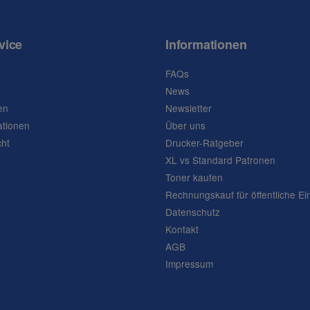
vice
Informationen
FAQs
News
en
Newsletter
ationen
Über uns
cht
Drucker-Ratgeber
XL vs Standard Patronen
Toner kaufen
Rechnungskauf für öffentliche Ei
Datenschutz
Kontakt
AGB
Impressum