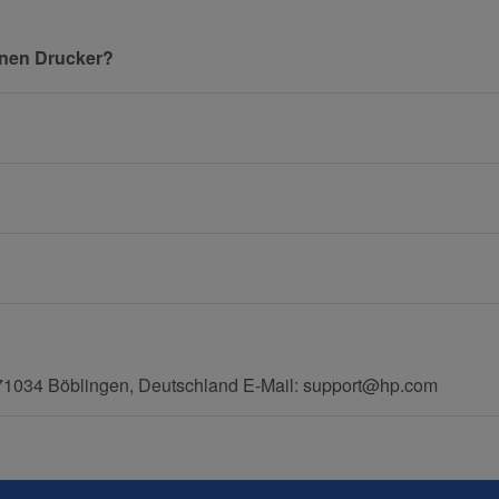
Nachname
inen Drucker?
E-Mail
Mobiltelefon
71034 Böblingen, Deutschland E-Mail: support@hp.com