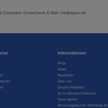
 Düsseldorf, Deutschland, E-Mail: info@epson.de
vice
Informationen
FAQs
News
en
Newsletter
ationen
Über uns
cht
Drucker-Ratgeber
XL vs Standard Patronen
Toner kaufen
Rechnungskauf für öffentliche Ei