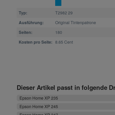
Typ:
T2982 29
Ausführung:
Original Tintenpatrone
Seiten:
180
Kosten pro Seite:
8.65 Cent
Dieser Artikel passt in folgende D
Epson Home XP 235
Epson Home XP 245
Epson Home XP 247