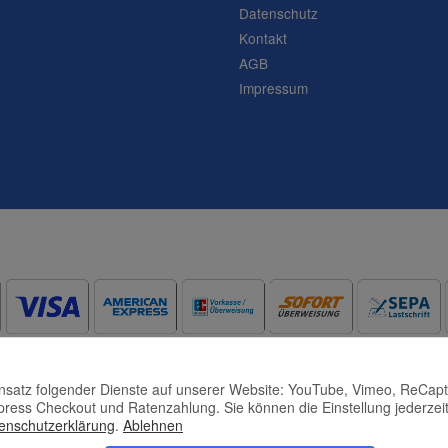
Datenschutz
Kontakt
AGB
Impressum
Frage abschicken
Einsatz folgender Dienste auf unserer Website: YouTube, Vimeo, ReCap
press Checkout und Ratenzahlung. Sie können die Einstellung jederzeit
enschutzerklärung
.
Ablehnen