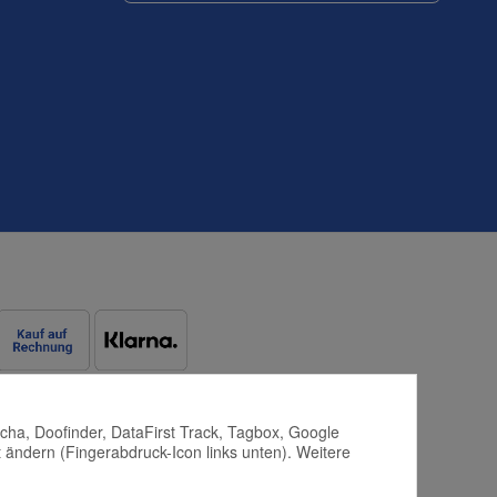
tcha, Doofinder, DataFirst Track, Tagbox, Google
 ändern (Fingerabdruck-Icon links unten). Weitere