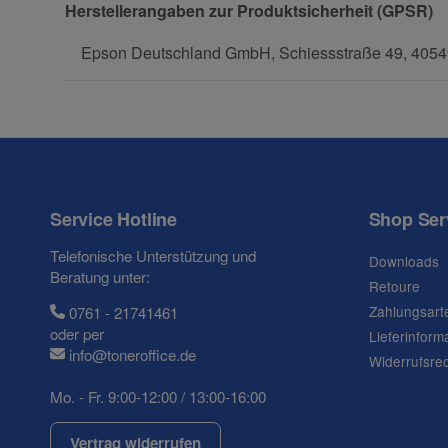
Herstellerangaben zur Produktsicherheit (GPSR)
Epson Deutschland GmbH, Schiessstraße 49, 40549
Fax
Service Hotline
Shop Ser
Frage zum Artikel
Telefonische Unterstützung und
Downloads
Ihre Frage
Beratung unter:
Retoure
Zahlungsart
0761 - 21741461
oder per
Lieferinform
info@toneroffice.de
Widerrufsre
Mo. - Fr. 9:00-12:00 / 13:00-16:00
Vertrag widerrufen