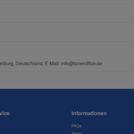
eiburg, Deutschland, E-Mail: info@toneroffice.de
vice
Informationen
FAQs
News