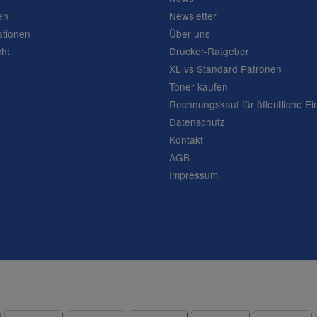
en
Newsletter
ationen
Über uns
cht
Drucker-Ratgeber
XL vs Standard Patronen
Toner kaufen
Rechnungskauf für öffentliche Ei
Datenschutz
Kontakt
AGB
Impressum
Frage abschicken