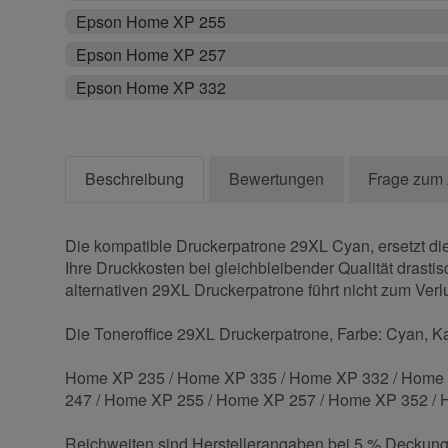
Epson Home XP 255
Epson Home XP 257
Epson Home XP 332
Beschreibung
Bewertungen
Frage zum 
Die kompatible Druckerpatrone 29XL Cyan, ersetzt die
Ihre Druckkosten bei gleichbleibender Qualität drasti
alternativen 29XL Druckerpatrone führt nicht zum Verlu
Die Toneroffice 29XL Druckerpatrone, Farbe: Cyan, Kap
Home XP 235 / Home XP 335 / Home XP 332 / Home 
247 / Home XP 255 / Home XP 257 / Home XP 352 /
Reichweiten sind Herstellerangaben bei 5 % Deckung