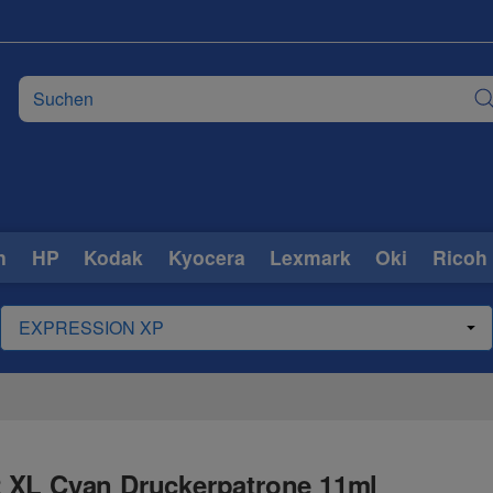
n
HP
Kodak
Kyocera
Lexmark
Oki
Ricoh
 XL Cyan Druckerpatrone 11ml