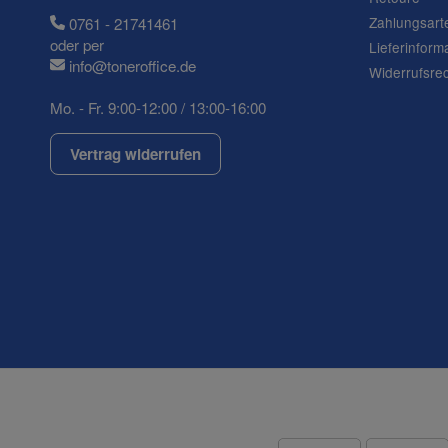
Zahlungsart
0761 - 21741461
oder per
Lieferinform
info@toneroffice.de
Widerrufsre
Mo. - Fr. 9:00-12:00 / 13:00-16:00
Vertrag widerrufen
(* = Pflichtfelder)
Datenschutzerklärung