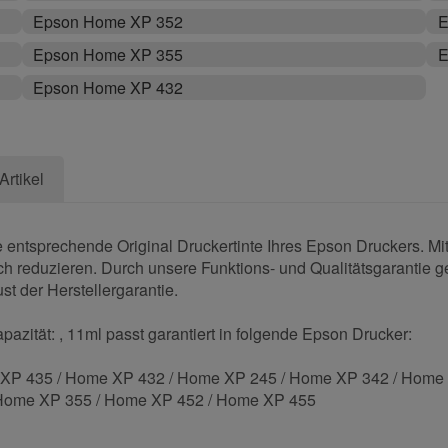
Epson Home XP 352
E
Epson Home XP 355
E
Epson Home XP 432
Artikel
 entsprechende Original Druckertinte Ihres Epson Druckers. M
sch reduzieren. Durch unsere Funktions- und Qualitätsgarantie g
st der Herstellergarantie.
azität: , 11ml passt garantiert in folgende Epson Drucker:
XP 435 / Home XP 432 / Home XP 245 / Home XP 342 / Home
 Home XP 355 / Home XP 452 / Home XP 455
.