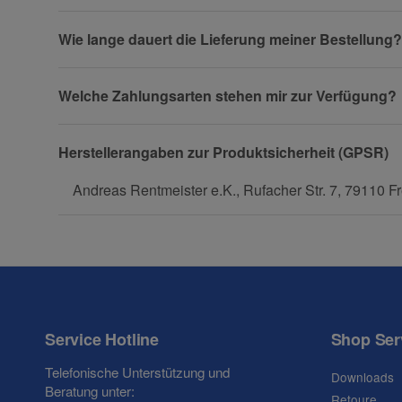
Wie lange dauert die Lieferung meiner Bestellung?
Fax
Welche Zahlungsarten stehen mir zur Verfügung?
Herstellerangaben zur Produktsicherheit (GPSR)
Andreas Rentmeister e.K., Rufacher Str. 7, 79110 Fr
Frage zum Artikel
Ihre Frage
Service Hotline
Shop Ser
Telefonische Unterstützung und
Downloads
Beratung unter:
Retoure