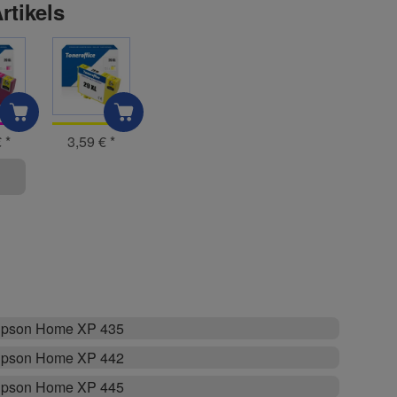
rtikels
€
*
3,59 €
*
pson Home XP 435
pson Home XP 442
pson Home XP 445