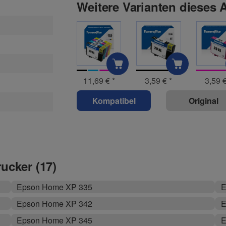
Weitere Varianten dieses A
11,69 €
*
3,59 €
*
3,59 
Kompatibel
Original
rucker (17)
Epson Home XP 335
E
Epson Home XP 342
E
Epson Home XP 345
E