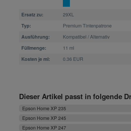
Ersatz zu:
29XL
Typ:
Premium Tintenpatrone
Ausführung:
Kompatibel / Alternativ
Füllmenge:
11 ml
Kosten je ml:
0.36 EUR
Dieser Artikel passt in folgende D
Epson Home XP 235
Epson Home XP 245
Epson Home XP 247